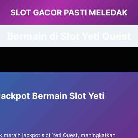
SLOT GACOR PASTI MELEDAK
Bermain di Slot Yeti Quest
ackpot Bermain Slot Yeti
tuk meraih jackpot slot Yeti Quest, meningkatkan