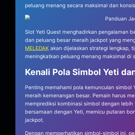
peluang menang secara maksimal dan konsis
Slot Yeti Quest menghadirkan pengalaman ber
dan peluang besar meraih jackpot yang meng
MELEDAK
akan dijelaskan strategi lengkap, t
meningkatkan peluang menang maksimal di sl
Kenali Pola Simbol Yeti da
Penting memahami pola kemunculan simbol Yet
meraih kemenangan besar. Pemain harus me
memprediksi kombinasi simbol dengan lebih t
bersamaan dengan Yeti, memicu putaran bon
jackpot.
Dengan memperhatikan simbol-simbol ini, p