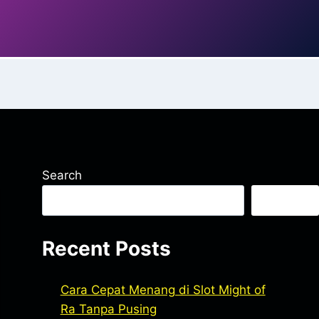
Search
Search
Recent Posts
Cara Cepat Menang di Slot Might of
Ra Tanpa Pusing