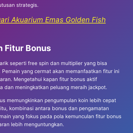
tusan strategis.
ari Akuarium Emas Golden Fish
 Fitur Bonus
ik seperti free spin dan multiplier yang bisa
 Pemain yang cermat akan memanfaatkan fitur ini
aran. Mengetahui kapan fitur bonus aktif
 dan meningkatkan peluang meraih jackpot.
nus memungkinkan pengumpulan koin lebih cepat
n itu, kombinasi antara bonus dan pengamatan
emain yang fokus pada pola kemunculan fitur bonus
aran lebih menguntungkan.