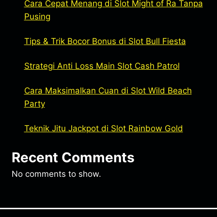
Cara Cepat Menang di Slot Might of Ra Tanpa
Pusing
Tips & Trik Bocor Bonus di Slot Bull Fiesta
Strategi Anti Loss Main Slot Cash Patrol
Cara Maksimalkan Cuan di Slot Wild Beach
Party
Teknik Jitu Jackpot di Slot Rainbow Gold
Recent Comments
No comments to show.