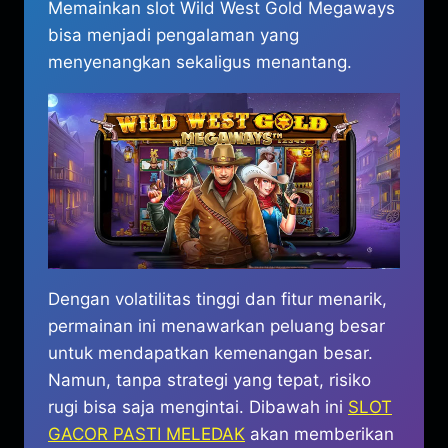
Memainkan slot Wild West Gold Megaways
bisa menjadi pengalaman yang
menyenangkan sekaligus menantang.
Dengan volatilitas tinggi dan fitur menarik,
permainan ini menawarkan peluang besar
untuk mendapatkan kemenangan besar.
Namun, tanpa strategi yang tepat, risiko
rugi bisa saja mengintai. Dibawah ini
SLOT
GACOR PASTI MELEDAK
akan memberikan