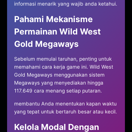
informasi menarik yang wajib anda ketahui.
Pahami Mekanisme
Permainan Wild West
Gold Megaways
Sebelum memulai taruhan, penting untuk
memahami cara kerja game ini. Wild West
Gold Megaways menggunakan sistem
Megaways yang menyediakan hingga
117.649 cara menang setiap putaran.
membantu Anda menentukan kapan waktu
yang tepat untuk bertaruh besar atau kecil.
Kelola Modal Dengan