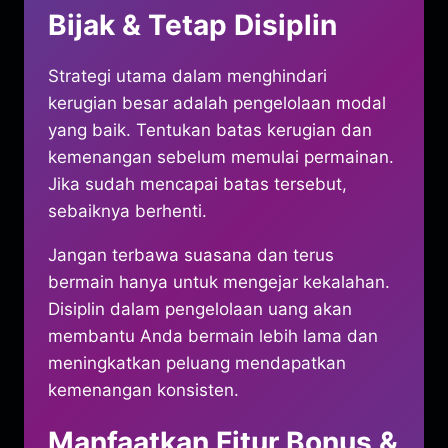
Bijak & Tetap Disiplin
Strategi utama dalam menghindari
kerugian besar adalah pengelolaan modal
yang baik. Tentukan batas kerugian dan
kemenangan sebelum memulai permainan.
Jika sudah mencapai batas tersebut,
sebaiknya berhenti.
Jangan terbawa suasana dan terus
bermain hanya untuk mengejar kekalahan.
Disiplin dalam pengelolaan uang akan
membantu Anda bermain lebih lama dan
meningkatkan peluang mendapatkan
kemenangan konsisten.
Manfaatkan Fitur Bonus &