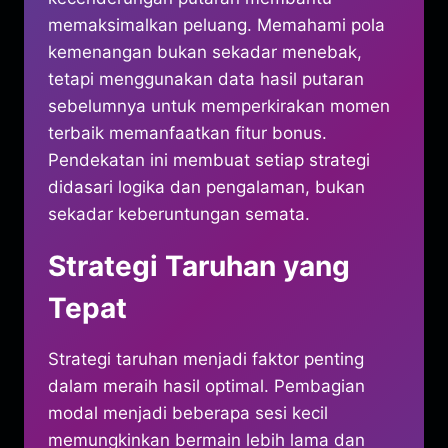
memaksimalkan peluang. Memahami pola
kemenangan bukan sekadar menebak,
tetapi menggunakan data hasil putaran
sebelumnya untuk memperkirakan momen
terbaik memanfaatkan fitur bonus.
Pendekatan ini membuat setiap strategi
didasari logika dan pengalaman, bukan
sekadar keberuntungan semata.
Strategi Taruhan yang
Tepat
Strategi taruhan menjadi faktor penting
dalam meraih hasil optimal. Pembagian
modal menjadi beberapa sesi kecil
memungkinkan bermain lebih lama dan