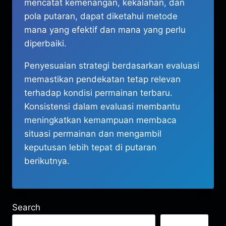
mencatat kemenangan, kekalahan, dan
pola putaran, dapat diketahui metode
mana yang efektif dan mana yang perlu
diperbaiki.
Penyesuaian strategi berdasarkan evaluasi
memastikan pendekatan tetap relevan
terhadap kondisi permainan terbaru.
Konsistensi dalam evaluasi membantu
meningkatkan kemampuan membaca
situasi permainan dan mengambil
keputusan lebih tepat di putaran
berikutnya.
Search
Search