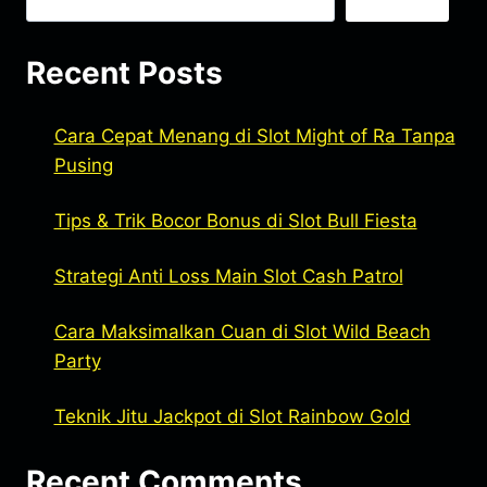
Recent Posts
Cara Cepat Menang di Slot Might of Ra Tanpa
Pusing
Tips & Trik Bocor Bonus di Slot Bull Fiesta
Strategi Anti Loss Main Slot Cash Patrol
Cara Maksimalkan Cuan di Slot Wild Beach
Party
Teknik Jitu Jackpot di Slot Rainbow Gold
Recent Comments