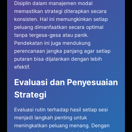
Disiplin dalam manajemen modal
memastikan strategi diterapkan secara
konsisten. Hal ini memungkinkan setiap
peluang dimanfaatkan secara optimal
tanpa tergesa-gesa atau panik.
Pendekatan ini juga mendukung
perencanaan jangka panjang agar setiap
putaran bisa dijalankan dengan lebih
efektif.
Evaluasi dan Penyesuaian
Strategi
Evaluasi rutin terhadap hasil setiap sesi
menjadi langkah penting untuk
meningkatkan peluang menang. Dengan