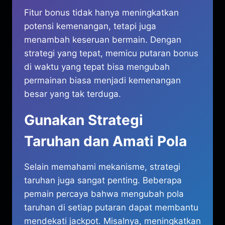
Fitur bonus tidak hanya meningkatkan
potensi kemenangan, tetapi juga
menambah keseruan bermain. Dengan
strategi yang tepat, memicu putaran bonus
di waktu yang tepat bisa mengubah
permainan biasa menjadi kemenangan
besar yang tak terduga.
Gunakan Strategi
Taruhan dan Amati Pola
Selain memahami mekanisme, strategi
taruhan juga sangat penting. Beberapa
pemain percaya bahwa mengubah pola
taruhan di setiap putaran dapat membantu
mendekati jackpot. Misalnya, meningkatkan