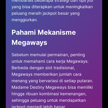
membahas beberapa strategi dan tips jitu
yang bisa diterapkan untuk meningkatkan
peluang meraih jackpot besar yang
menggiurkan.
Pahami Mekanisme
Megaways
Sebelum memulai permainan, penting
untuk memahami cara kerja Megaways.
Berbeda dengan slot tradisional,
Megaways memberikan jumlah cara
menang yang bervariasi di setiap putaran.
Madame Destiny Megaways bisa memiliki
hingga ribuan kombinasi kemenangan,
sehingga peluang untuk mendapatkan
jackpot menjadi lebih besar.