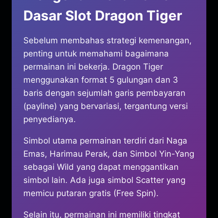
Dasar Slot Dragon Tiger
Sebelum membahas strategi kemenangan,
penting untuk memahami bagaimana
permainan ini bekerja. Dragon Tiger
menggunakan format 5 gulungan dan 3
baris dengan sejumlah garis pembayaran
(payline) yang bervariasi, tergantung versi
penyedianya.
Simbol utama permainan terdiri dari Naga
Emas, Harimau Perak, dan Simbol Yin-Yang
sebagai Wild yang dapat menggantikan
simbol lain. Ada juga simbol Scatter yang
memicu putaran gratis (Free Spin).
Selain itu, permainan ini memiliki tingkat