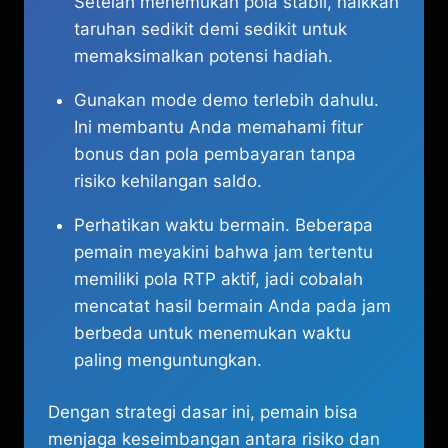
Setelah menemukan pola stabil, naikkan
taruhan sedikit demi sedikit untuk
memaksimalkan potensi hadiah.
Gunakan mode demo terlebih dahulu.
Ini membantu Anda memahami fitur
bonus dan pola pembayaran tanpa
risiko kehilangan saldo.
Perhatikan waktu bermain. Beberapa
pemain meyakini bahwa jam tertentu
memiliki pola RTP aktif, jadi cobalah
mencatat hasil bermain Anda pada jam
berbeda untuk menemukan waktu
paling menguntungkan.
Dengan strategi dasar ini, pemain bisa
menjaga keseimbangan antara risiko dan