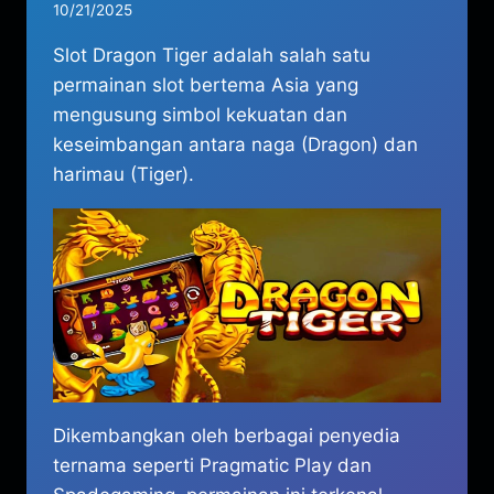
10/21/2025
Slot Dragon Tiger adalah salah satu
permainan slot bertema Asia yang
mengusung simbol kekuatan dan
keseimbangan antara naga (Dragon) dan
harimau (Tiger).
Dikembangkan oleh berbagai penyedia
ternama seperti Pragmatic Play dan