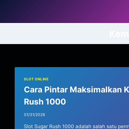
Skip
to
content
Keme
SLOT ONLINE
Cara Pintar Maksimalkan 
Rush 1000
01/31/2026
Slot Sugar Rush 1000 adalah salah satu perm