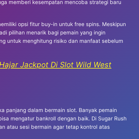
s juga memberi kesempatan mencoba strategi baru
miliki opsi fitur buy-in untuk free spins. Meskipun
di pilihan menarik bagi pemain yang ingin
ng untuk menghitung risiko dan manfaat sebelum
ajar Jackpot Di Slot Wild West
ka panjang dalam bermain slot. Banyak pemain
isa mengatur bankroll dengan baik. Di Sugar Rush
n atau sesi bermain agar tetap kontrol atas