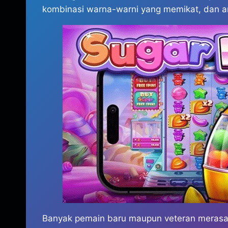
kombinasi warna-warni yang memikat, dan an
Banyak pemain baru maupun veteran merasa 