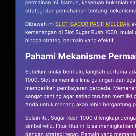
permainan ini. Namun, keseruan bukanlah s
strategi dan pemahaman tentang mekanisme 
Dibawah ini
SLOT GACOR PASTI MELEDAK
ak
kemenangan di Slot Sugar Rush 1000, mulai 
hingga strategi bermain yang efektif.
Pahami Mekanisme Permai
Sebelum mulai bermain, langkah pertama a
1000. Slot ini memiliki lima gulungan dan ti
memberikan pembayaran berbeda. Memahami 
sangat penting agar setiap taruhan memiliki
Anda untuk menang akan lebih bergantung 
Selain itu, Sugar Rush 1000 dilengkapi dengan 
simbol wild. Fitur-fitur ini bisa meningkatka
dengan strategi tepat. Pemain yang memahami