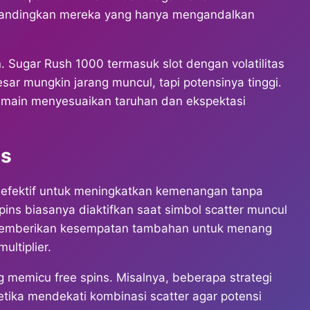
bandingkan mereka yang hanya mengandalkan
n. Sugar Rush 1000 termasuk slot dengan volatilitas
sar mungkin jarang muncul, tapi potensinya tinggi.
main menyesuaikan taruhan dan ekspektasi
ns
ng efektif untuk meningkatkan kemenangan tanpa
pins biasanya diaktifkan saat simbol scatter muncul
is memberikan kesempatan tambahan untuk menang
ultiplier.
 memicu free spins. Misalnya, beberapa strategi
ika mendekati kombinasi scatter agar potensi