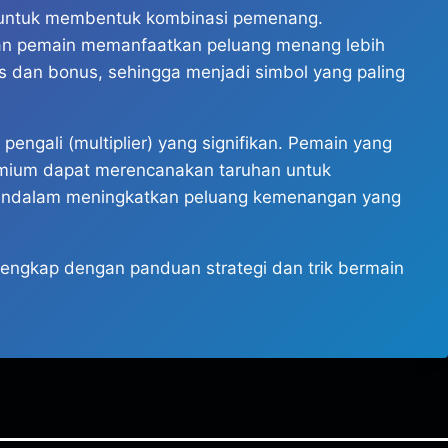
n untuk membentuk kombinasi pemenang.
an pemain memanfaatkan peluang menang lebih
pins dan bonus, sehingga menjadi simbol yang paling
pengali (multiplier) yang signifikan. Pemain yang
emium dapat merencanakan taruhan untuk
 mendalam meningkatkan peluang kemenangan yang
 lengkap dengan panduan strategi dan trik bermain