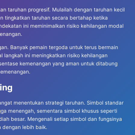
an taruhan progresif. Mulailah dengan taruhan kecil
tingkatkan taruhan secara bertahap ketika
ekatan ini meminimalkan risiko kehilangan modal
menangan.
ngan. Banyak pemain tergoda untuk terus bermain
langkah ini meningkatkan risiko kehilangan
sentase kemenangan yang aman untuk ditabung
 kemenangan.
ing
gat menentukan strategi taruhan. Simbol standar
ga menengah, sementara simbol khusus seperti
iah besar. Mengenali setiap simbol dan fungsinya
 dengan lebih baik.