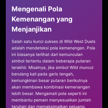
Mengenali Pola
Kemenangan yang
Menjanjikan
Salah satu kunci sukses di Wild West Duels
adalah mendeteksi pola kemenangan. Pola
ini biasanya terlihat dari kemunculan
simbol tertentu dalam beberapa putaran
terakhir. Misalnya, jika simbol Wild muncul
berulang kali pada garis tengah,
kemungkinan besar putaran berikutnya
akan membawa kombinasi kemenangan
lebih besar. Mengamati pola seperti ini
membantu pemain menyesuaikan jumlah
taruhan dan memaksimalkan peluang.