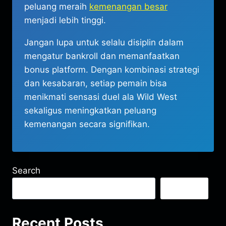
peluang meraih
kemenangan besar
menjadi lebih tinggi.
Jangan lupa untuk selalu disiplin dalam
mengatur bankroll dan memanfaatkan
bonus platform. Dengan kombinasi strategi
dan kesabaran, setiap pemain bisa
menikmati sensasi duel ala Wild West
sekaligus meningkatkan peluang
kemenangan secara signifikan.
Search
Search
Recent Posts