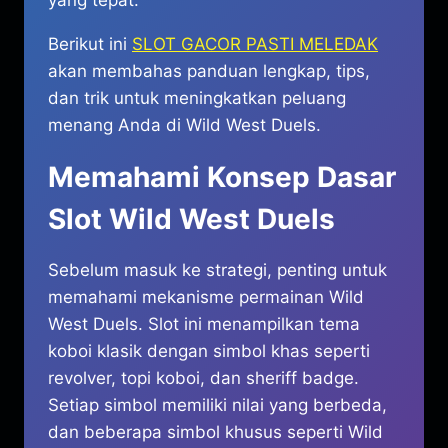
yang tepat.
Berikut ini
SLOT GACOR PASTI MELEDAK
akan membahas panduan lengkap, tips,
dan trik untuk meningkatkan peluang
menang Anda di Wild West Duels.
Memahami Konsep Dasar
Slot Wild West Duels
Sebelum masuk ke strategi, penting untuk
memahami mekanisme permainan Wild
West Duels. Slot ini menampilkan tema
koboi klasik dengan simbol khas seperti
revolver, topi koboi, dan sheriff badge.
Setiap simbol memiliki nilai yang berbeda,
dan beberapa simbol khusus seperti Wild