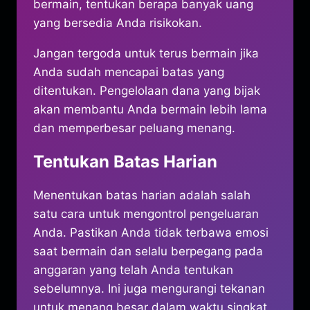
bermain, tentukan berapa banyak uang
yang bersedia Anda risikokan.
Jangan tergoda untuk terus bermain jika
Anda sudah mencapai batas yang
ditentukan. Pengelolaan dana yang bijak
akan membantu Anda bermain lebih lama
dan memperbesar peluang menang.
Tentukan Batas Harian
Menentukan batas harian adalah salah
satu cara untuk mengontrol pengeluaran
Anda. Pastikan Anda tidak terbawa emosi
saat bermain dan selalu berpegang pada
anggaran yang telah Anda tentukan
sebelumnya. Ini juga mengurangi tekanan
untuk menang besar dalam waktu singkat.