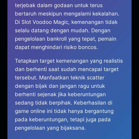
terjebak dalam godaan untuk terus
bertaruh meskipun mengalami kekalahan.
Di Slot Voodoo Magic, kemenangan tidak
selalu datang dengan mudah. Dengan
pengelolaan bankroll yang tepat, pemain
dapat menghindari risiko boncos.
Tetapkan target kemenangan yang realistis
dan berhenti saat sudah mencapai target
tersebut. Manfaatkan teknik scatter
dengan bijak dan jangan ragu untuk
berhenti sejenak jika keberuntungan
sedang tidak berpihak. Keberhasilan di
game online ini tidak hanya bergantung
pada keberuntungan, tetapi juga pada
pengelolaan yang bijaksana.