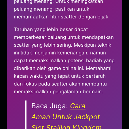
peluang menang. Untuk meningkatkan
peluang menang, pastikan untuk
memanfaatkan fitur scatter dengan bijak.
Taruhan yang lebih besar dapat
memperbesar peluang untuk mendapatkan
scatter yang lebih sering. Meskipun teknik
ini tidak menjamin kemenangan, namun
dapat memaksimalkan potensi hadiah yang
diberikan oleh game online ini. Memahami
kapan waktu yang tepat untuk bertaruh
dan fokus pada scatter akan membantu
memaksimalkan pengalaman bermain.
Baca Juga:
Cara
Aman Untuk Jackpot
Slot Stallion Kingdom