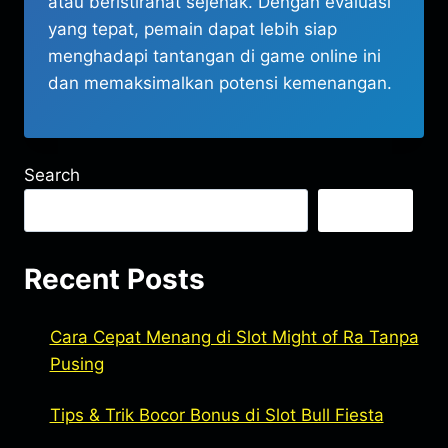
atau beristirahat sejenak. Dengan evaluasi
yang tepat, pemain dapat lebih siap
menghadapi tantangan di game online ini
dan memaksimalkan potensi kemenangan.
Search
Search
Recent Posts
Cara Cepat Menang di Slot Might of Ra Tanpa
Pusing
Tips & Trik Bocor Bonus di Slot Bull Fiesta