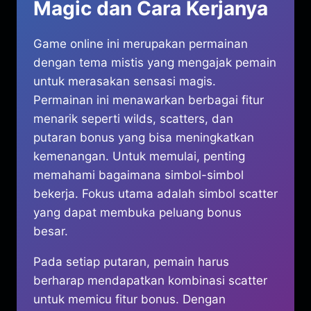
Magic dan Cara Kerjanya
Game online ini merupakan permainan
dengan tema mistis yang mengajak pemain
untuk merasakan sensasi magis.
Permainan ini menawarkan berbagai fitur
menarik seperti wilds, scatters, dan
putaran bonus yang bisa meningkatkan
kemenangan. Untuk memulai, penting
memahami bagaimana simbol-simbol
bekerja. Fokus utama adalah simbol scatter
yang dapat membuka peluang bonus
besar.
Pada setiap putaran, pemain harus
berharap mendapatkan kombinasi scatter
untuk memicu fitur bonus. Dengan