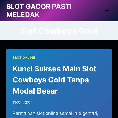
Skip
SLOT GACOR PASTI
to
MELEDAK
content
Slot Cowboys Gold
SLOT ONLINE
Kunci Sukses Main Slot
Cowboys Gold Tanpa
Modal Besar
11/25/2025
Permainan slot online semakin digemari,