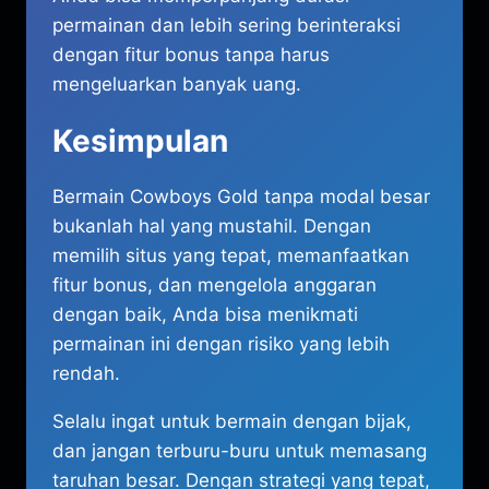
permainan dan lebih sering berinteraksi
dengan fitur bonus tanpa harus
mengeluarkan banyak uang.
Kesimpulan
Bermain Cowboys Gold tanpa modal besar
bukanlah hal yang mustahil. Dengan
memilih situs yang tepat, memanfaatkan
fitur bonus, dan mengelola anggaran
dengan baik, Anda bisa menikmati
permainan ini dengan risiko yang lebih
rendah.
Selalu ingat untuk bermain dengan bijak,
dan jangan terburu-buru untuk memasang
taruhan besar. Dengan strategi yang tepat,