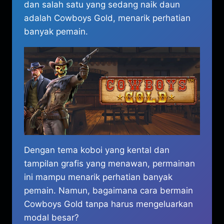
dan salah satu yang sedang naik daun
adalah Cowboys Gold, menarik perhatian
banyak pemain.
Dengan tema koboi yang kental dan
tampilan grafis yang menawan, permainan
ini mampu menarik perhatian banyak
pemain. Namun, bagaimana cara bermain
Cowboys Gold tanpa harus mengeluarkan
modal besar?