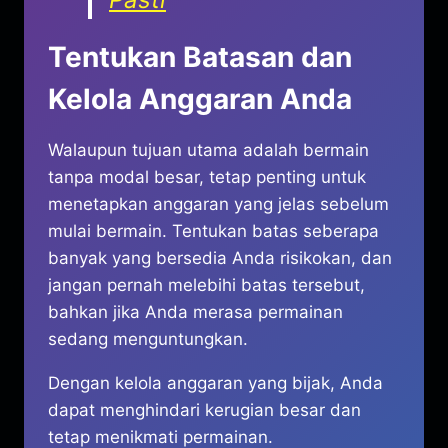
Tentukan Batasan dan
Kelola Anggaran Anda
Walaupun tujuan utama adalah bermain
tanpa modal besar, tetap penting untuk
menetapkan anggaran yang jelas sebelum
mulai bermain. Tentukan batas seberapa
banyak yang bersedia Anda risikokan, dan
jangan pernah melebihi batas tersebut,
bahkan jika Anda merasa permainan
sedang menguntungkan.
Dengan kelola anggaran yang bijak, Anda
dapat menghindari kerugian besar dan
tetap menikmati permainan.