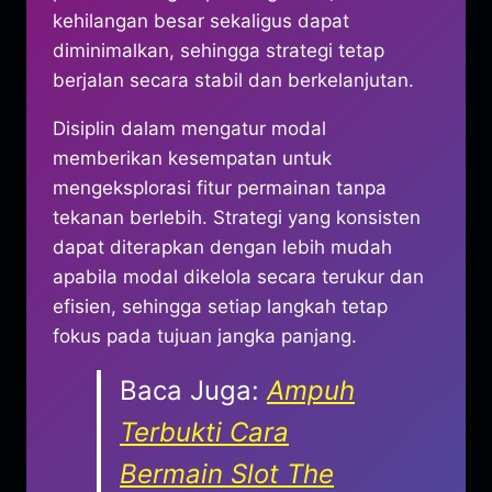
kehilangan besar sekaligus dapat
diminimalkan, sehingga strategi tetap
berjalan secara stabil dan berkelanjutan.
Disiplin dalam mengatur modal
memberikan kesempatan untuk
mengeksplorasi fitur permainan tanpa
tekanan berlebih. Strategi yang konsisten
dapat diterapkan dengan lebih mudah
apabila modal dikelola secara terukur dan
efisien, sehingga setiap langkah tetap
fokus pada tujuan jangka panjang.
Baca Juga:
Ampuh
Terbukti Cara
Bermain Slot The