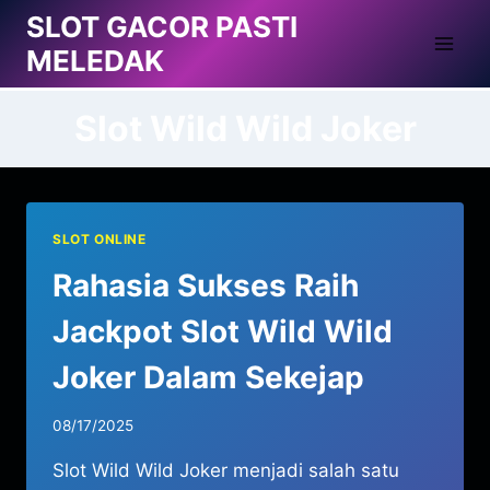
Skip
SLOT GACOR PASTI
to
MELEDAK
content
Slot Wild Wild Joker
SLOT ONLINE
Rahasia Sukses Raih
Jackpot Slot Wild Wild
Joker Dalam Sekejap
08/17/2025
Slot Wild Wild Joker menjadi salah satu