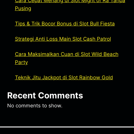
Cara Cepat Menang di Slot Might of Ra Tanpa
Pusing
Tips & Trik Bocor Bonus di Slot Bull Fiesta
Strategi Anti Loss Main Slot Cash Patrol
Cara Maksimalkan Cuan di Slot Wild Beach
Party
Teknik Jitu Jackpot di Slot Rainbow Gold
Recent Comments
No comments to show.