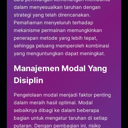
dalam menyesuaikan taruhan dengan
strategi yang telah direncanakan.
Pemahaman menyeluruh terhadap
mekanisme permainan memungkinkan
penerapan metode yang lebih tepat,
sehingga peluang memperoleh kombinasi
yang menguntungkan dapat meningkat.
Manajemen Modal Yang
Disiplin
Pengelolaan modal menjadi faktor penting
dalam meraih hasil optimal. Modal
sebaiknya dibagi ke dalam beberapa
bagian untuk mengatur taruhan di setiap
putaran. Dengan pembagian ini, risiko