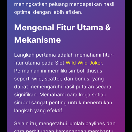
meningkatkan peluang mendapatkan hasil
optimal dengan lebih efisien.
Mengenal Fitur Utama &
Mekanisme
Langkah pertama adalah memahami fitur-
fitur utama pada Slot
Wild Wild Joker
.
Permainan ini memiliki simbol khusus
seperti wild, scatter, dan bonus, yang
dapat memengaruhi hasil putaran secara
signifikan. Memahami cara kerja setiap
simbol sangat penting untuk menentukan
langkah yang efektif.
Selain itu, mengetahui jumlah paylines dan
cara perhitungan kemenangan membantu