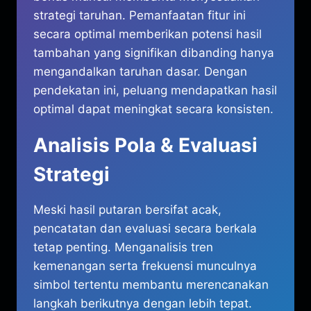
strategi taruhan. Pemanfaatan fitur ini
secara optimal memberikan potensi hasil
tambahan yang signifikan dibanding hanya
mengandalkan taruhan dasar. Dengan
pendekatan ini, peluang mendapatkan hasil
optimal dapat meningkat secara konsisten.
Analisis Pola & Evaluasi
Strategi
Meski hasil putaran bersifat acak,
pencatatan dan evaluasi secara berkala
tetap penting. Menganalisis tren
kemenangan serta frekuensi munculnya
simbol tertentu membantu merencanakan
langkah berikutnya dengan lebih tepat.