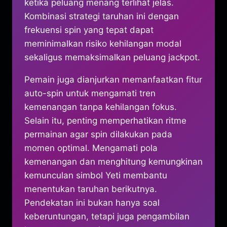
ketika peluang menang terlihat jelas.
Kombinasi strategi taruhan ini dengan
frekuensi spin yang tepat dapat
meminimalkan risiko kehilangan modal
sekaligus memaksimalkan peluang jackpot.
Pemain juga dianjurkan memanfaatkan fitur
auto-spin untuk mengamati tren
kemenangan tanpa kehilangan fokus.
Selain itu, penting memperhatikan ritme
permainan agar spin dilakukan pada
momen optimal. Mengamati pola
kemenangan dan menghitung kemungkinan
kemunculan simbol Yeti membantu
menentukan taruhan berikutnya.
Pendekatan ini bukan hanya soal
keberuntungan, tetapi juga pengambilan