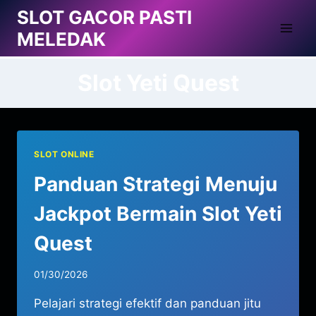
Skip
SLOT GACOR PASTI
to
MELEDAK
content
Slot Yeti Quest
SLOT ONLINE
Panduan Strategi Menuju
Jackpot Bermain Slot Yeti
Quest
01/30/2026
Pelajari strategi efektif dan panduan jitu