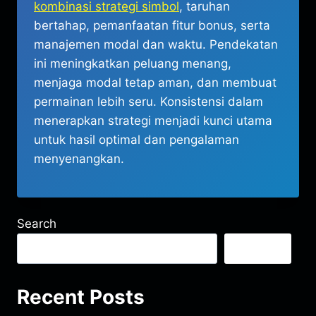
kombinasi strategi simbol
, taruhan
bertahap, pemanfaatan fitur bonus, serta
manajemen modal dan waktu. Pendekatan
ini meningkatkan peluang menang,
menjaga modal tetap aman, dan membuat
permainan lebih seru. Konsistensi dalam
menerapkan strategi menjadi kunci utama
untuk hasil optimal dan pengalaman
menyenangkan.
Search
Search
Recent Posts