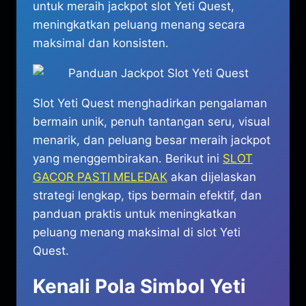
untuk meraih jackpot slot Yeti Quest,
meningkatkan peluang menang secara
maksimal dan konsisten.
Slot Yeti Quest menghadirkan pengalaman
bermain unik, penuh tantangan seru, visual
menarik, dan peluang besar meraih jackpot
yang menggembirakan. Berikut ini
SLOT
GACOR PASTI MELEDAK
akan dijelaskan
strategi lengkap, tips bermain efektif, dan
panduan praktis untuk meningkatkan
peluang menang maksimal di slot Yeti
Quest.
Kenali Pola Simbol Yeti