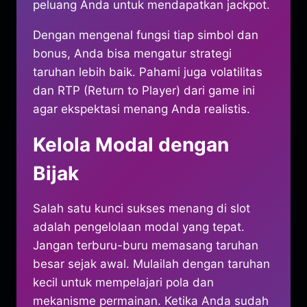
peluang Anda untuk mendapatkan jackpot.
Dengan mengenal fungsi tiap simbol dan
bonus, Anda bisa mengatur strategi
taruhan lebih baik. Pahami juga volatilitas
dan RTP (Return to Player) dari game ini
agar ekspektasi menang Anda realistis.
Kelola Modal dengan
Bijak
Salah satu kunci sukses menang di slot
adalah pengelolaan modal yang tepat.
Jangan terburu-buru memasang taruhan
besar sejak awal. Mulailah dengan taruhan
kecil untuk mempelajari pola dan
mekanisme permainan. Ketika Anda sudah