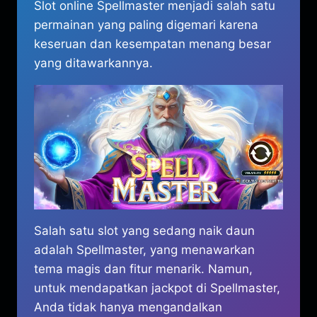
Slot online Spellmaster menjadi salah satu
permainan yang paling digemari karena
keseruan dan kesempatan menang besar
yang ditawarkannya.
Salah satu slot yang sedang naik daun
adalah Spellmaster, yang menawarkan
tema magis dan fitur menarik. Namun,
untuk mendapatkan jackpot di Spellmaster,
Anda tidak hanya mengandalkan