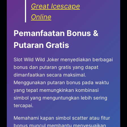
Great Icescape
Online
Pemanfaatan Bonus &
Putaran Gratis
Slot Wild Wild Joker menyediakan berbagai
bonus dan putaran gratis yang dapat
dimanfaatkan secara maksimal.
Menggunakan putaran bonus pada waktu
yang tepat memungkinkan kombinasi
simbol yang menguntungkan lebih sering
tercapai.
Memahami kapan simbol scatter atau fitur
bonus muncul membantu menyesuaikan