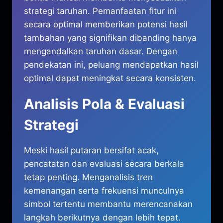
strategi taruhan. Pemanfaatan fitur ini
secara optimal memberikan potensi hasil
tambahan yang signifikan dibanding hanya
mengandalkan taruhan dasar. Dengan
pendekatan ini, peluang mendapatkan hasil
optimal dapat meningkat secara konsisten.
Analisis Pola & Evaluasi
Strategi
Meski hasil putaran bersifat acak,
pencatatan dan evaluasi secara berkala
tetap penting. Menganalisis tren
kemenangan serta frekuensi munculnya
simbol tertentu membantu merencanakan
langkah berikutnya dengan lebih tepat.