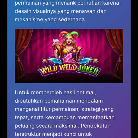
permainan yang menarik perhatian karena
desain visualnya yang menawan dan
mekanisme yang sederhana.
Untuk memperoleh hasil optimal,
dibutuhkan pemahaman mendalam
mengenai fitur permainan, strategi yang
tepat, serta kemampuan memanfaatkan
peluang secara maksimal. Pendekatan
terstruktur menjadi kunci untuk