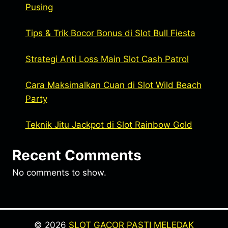
Pusing
Tips & Trik Bocor Bonus di Slot Bull Fiesta
Strategi Anti Loss Main Slot Cash Patrol
Cara Maksimalkan Cuan di Slot Wild Beach
Party
Teknik Jitu Jackpot di Slot Rainbow Gold
Recent Comments
No comments to show.
© 2026
SLOT GACOR PASTI MELEDAK