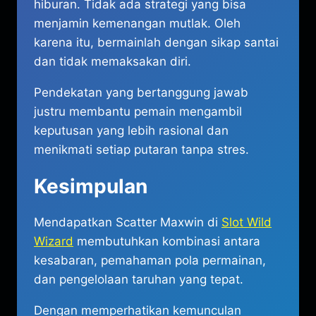
hiburan. Tidak ada strategi yang bisa
menjamin kemenangan mutlak. Oleh
karena itu, bermainlah dengan sikap santai
dan tidak memaksakan diri.
Pendekatan yang bertanggung jawab
justru membantu pemain mengambil
keputusan yang lebih rasional dan
menikmati setiap putaran tanpa stres.
Kesimpulan
Mendapatkan Scatter Maxwin di
Slot Wild
Wizard
membutuhkan kombinasi antara
kesabaran, pemahaman pola permainan,
dan pengelolaan taruhan yang tepat.
Dengan memperhatikan kemunculan