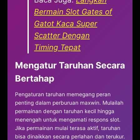
Bermain Slot Gates of
Gatot Kaca Super
Scatter Dengan
Timing Tepat
Mengatur Taruhan Secara
Bertahap
Pengaturan taruhan memegang peran
penting dalam perburuan maxwin. Mulailah
permainan dengan taruhan kecil hingga
menengah untuk mengamati respons slot.
Jika permainan mulai terasa aktif, taruhan
bisa dinaikkan secara perlahan dan terukur.