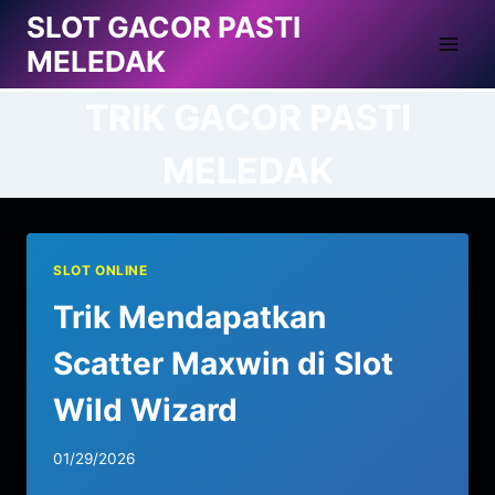
Skip
SLOT GACOR PASTI
to
MELEDAK
content
TRIK GACOR PASTI
MELEDAK
SLOT ONLINE
Trik Mendapatkan
Scatter Maxwin di Slot
Wild Wizard
01/29/2026