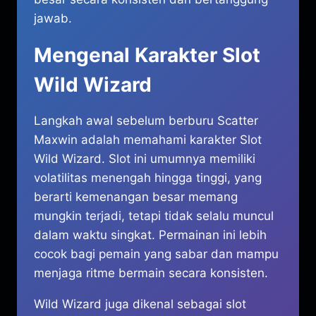
jawab.
Mengenal Karakter Slot
Wild Wizard
Langkah awal sebelum berburu Scatter
Maxwin adalah memahami karakter Slot
Wild Wizard. Slot ini umumnya memiliki
volatilitas menengah hingga tinggi, yang
berarti kemenangan besar memang
mungkin terjadi, tetapi tidak selalu muncul
dalam waktu singkat. Permainan ini lebih
cocok bagi pemain yang sabar dan mampu
menjaga ritme bermain secara konsisten.
Wild Wizard juga dikenal sebagai slot