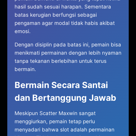
hasil sudah sesuai harapan. Sementara
batas kerugian berfungsi sebagai
pengaman agar modal tidak habis akibat
emosi.
Dengan disiplin pada batas ini, pemain bisa
menikmati permainan dengan lebih nyaman
tanpa tekanan berlebihan untuk terus
bermain.
Bermain Secara Santai
dan Bertanggung Jawab
Meskipun Scatter Maxwin sangat
menggiurkan, pemain tetap perlu
menyadari bahwa slot adalah permainan