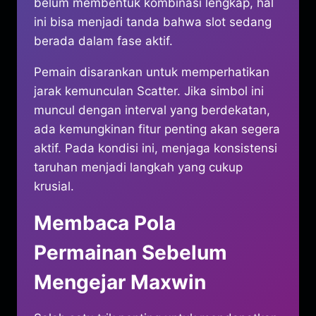
belum membentuk kombinasi lengkap, hal
ini bisa menjadi tanda bahwa slot sedang
berada dalam fase aktif.
Pemain disarankan untuk memperhatikan
jarak kemunculan Scatter. Jika simbol ini
muncul dengan interval yang berdekatan,
ada kemungkinan fitur penting akan segera
aktif. Pada kondisi ini, menjaga konsistensi
taruhan menjadi langkah yang cukup
krusial.
Membaca Pola
Permainan Sebelum
Mengejar Maxwin