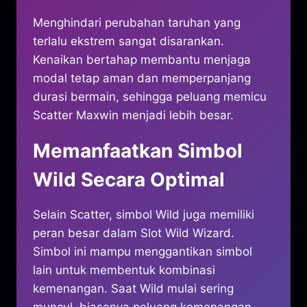
Menghindari perubahan taruhan yang
terlalu ekstrem sangat disarankan.
Kenaikan bertahap membantu menjaga
modal tetap aman dan memperpanjang
durasi bermain, sehingga peluang memicu
Scatter Maxwin menjadi lebih besar.
Memanfaatkan Simbol
Wild Secara Optimal
Selain Scatter, simbol Wild juga memiliki
peran besar dalam Slot Wild Wizard.
Simbol ini mampu menggantikan simbol
lain untuk membentuk kombinasi
kemenangan. Saat Wild mulai sering