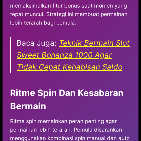
memaksimalkan fitur bonus saat momen yang
tepat muncul. Strategi ini membuat permainan
lebih terarah bagi pemula.
Baca Juga:
Teknik Bermain Slot
Sweet Bonanza 1000 Agar
Tidak Cepat Kehabisan Saldo
Ritme Spin Dan Kesabaran
Bermain
Ritme spin memainkan peran penting agar
permainan lebih terarah. Pemula disarankan
menggunakan kombinasi spin manual dan auto