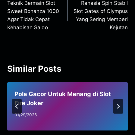
Teknik Bermain Slot
Rahasia Spin Stabil
navigation
Sweet Bonanza 1000
Slot Gates of Olympus
Agar Tidak Cepat
Yang Sering Memberi
Kehabisan Saldo
Kejutan
Similar Posts
Pola Gacor Untuk Menang di Slot
Fire Joker
01/29/2026