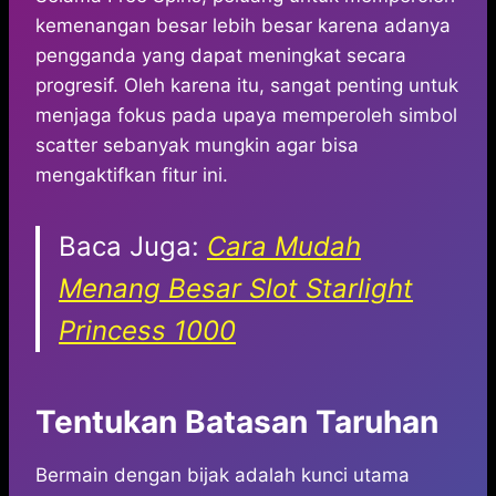
kemenangan besar lebih besar karena adanya
pengganda yang dapat meningkat secara
progresif. Oleh karena itu, sangat penting untuk
menjaga fokus pada upaya memperoleh simbol
scatter sebanyak mungkin agar bisa
mengaktifkan fitur ini.
Baca Juga:
Cara Mudah
Menang Besar Slot Starlight
Princess 1000
Tentukan Batasan Taruhan
Bermain dengan bijak adalah kunci utama