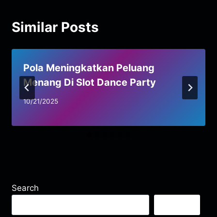
Similar Posts
Pola Meningkatkan Peluang
Menang Di Slot Dance Party
10/21/2025
Search
Search