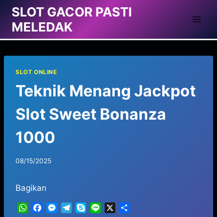
Skip
SLOT GACOR PASTI
to
MELEDAK
content
SLOT ONLINE
Teknik Menang Jackpot
Slot Sweet Bonanza
1000
08/15/2025
Bagikan
W
F
M
T
S
L
X
S