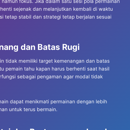
 namun fokus. Jika dalam satu sesi pola permainan
henti sejenak dan melanjutkan kembali di waktu
tetap stabil dan strategi tetap berjalan sesuai
nang dan Batas Rugi
ain tidak memiliki target kemenangan dan batas
u pemain tahu kapan harus berhenti saat hasil
fungsi sebagai pengaman agar modal tidak
emain dapat menikmati permainan dengan lebih
han untuk terus bermain.