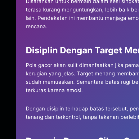
Disarankan untuk bermain dalam sesi singkat
terasa kurang menguntungkan, lebih baik ber
lain. Pendekatan ini membantu menjaga emosi 
rencana.
Disiplin Dengan Target Me
Pola gacor akan sulit dimanfaatkan jika pem
kerugian yang jelas. Target menang membant
sudah memuaskan. Sementara batas rugi ber
terkuras karena emosi.
Dengan disiplin terhadap batas tersebut, p
tenang dan terkontrol, tanpa tekanan berlebi