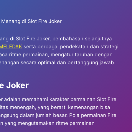
ng di Slot Fire Joker, pembahasan selanjutnya
 MELEDAK
serta berbagai pendekatan dan strategi
ca ritme permainan, mengatur taruhan dengan
menangan secara optimal dan bertanggung jawab.
e Joker
r adalah memahami karakter permainan Slot Fire
tilitas menengah, yang berarti kemenangan bisa
langsung dalam jumlah besar. Pola permainan Fire
ain yang mengutamakan ritme permainan