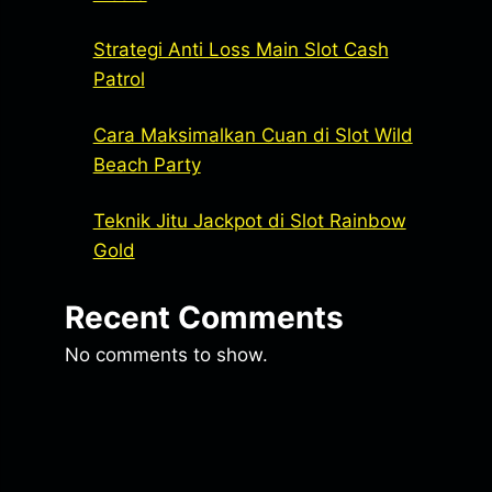
Strategi Anti Loss Main Slot Cash
Patrol
Cara Maksimalkan Cuan di Slot Wild
Beach Party
Teknik Jitu Jackpot di Slot Rainbow
Gold
Recent Comments
No comments to show.