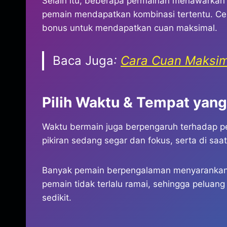
Selain itu, beberapa permainan menawarkan j
pemain mendapatkan kombinasi tertentu. Cerm
bonus untuk mendapatkan cuan maksimal.
Baca Juga
:
Cara Cuan Maksima
Pilih Waktu & Tempat yang
Waktu bermain juga berpengaruh terhadap p
pikiran sedang segar dan fokus, serta di saat 
Banyak pemain berpengalaman menyarankan u
pemain tidak terlalu ramai, sehingga peluan
sedikit.