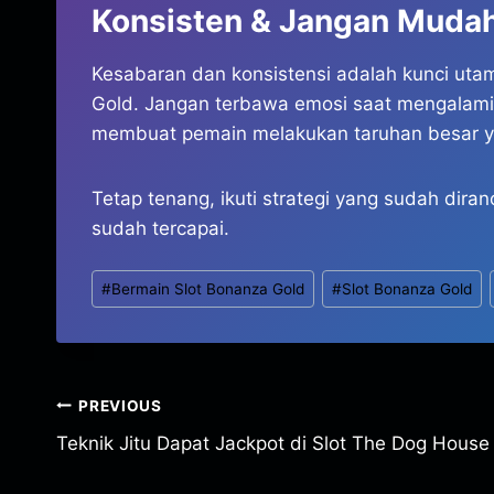
Konsisten & Jangan Mudah
Kesabaran dan konsistensi adalah kunci uta
Gold. Jangan terbawa emosi saat mengalami k
membuat pemain melakukan taruhan besar ya
Tetap tenang, ikuti strategi yang sudah diran
sudah tercapai.
Post
#
Bermain Slot Bonanza Gold
#
Slot Bonanza Gold
Tags:
Post
PREVIOUS
Teknik Jitu Dapat Jackpot di Slot The Dog House
navigation