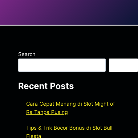
Search
Search
Recent Posts
Cara Cepat Menang di Slot Might of
Ra Tanpa Pusing
Tips & Trik Bocor Bonus di Slot Bull
Fiesta