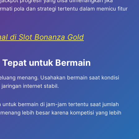
ackpot progresif yang bisa dimenangkan jika
ati pola dan strategi tertentu dalam memicu fitur
l di Slot Bonanza Gold
 Tepat untuk Bermain
eluang menang. Usahakan bermain saat kondisi
jaringan internet stabil.
ntuk bermain di jam-jam tertentu saat jumlah
g menang lebih besar karena kompetisi yang lebih