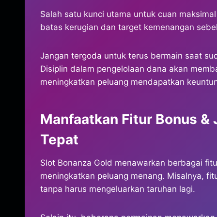
Salah satu kunci utama untuk cuan maksimal
batas kerugian dan target kemenangan sebe
Jangan tergoda untuk terus bermain saat sud
Disiplin dalam pengelolaan dana akan mem
meningkatkan peluang mendapatkan keuntun
Manfaatkan Fitur Bonus & 
Tepat
Slot Bonanza Gold menawarkan berbagai fitu
meningkatkan peluang menang. Misalnya, fit
tanpa harus mengeluarkan taruhan lagi.