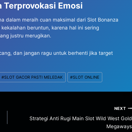
 Terprovokasi Emosi
ma dalam meraih cuan maksimal dari Slot Bonanza
ekalahan beruntun, karena hal ini sering
ng justru merugikan.
cang, dan jangan ragu untuk berhenti jika target
#
SLOT GACOR PASTI MELEDAK
#
SLOT ONLINE
NEXT
Strategi Anti Rugi Main Slot Wild West Gold
Megaways