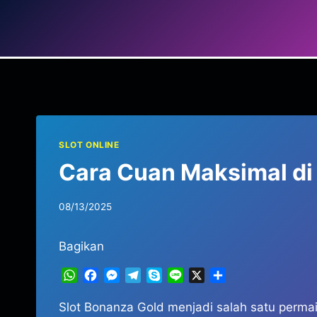
Skip
to
content
SLOT ONLINE
Cara Cuan Maksimal di
08/13/2025
Bagikan
W
F
M
T
S
L
X
S
h
a
e
e
k
i
h
a
c
s
l
y
n
a
Slot Bonanza Gold menjadi salah satu permai