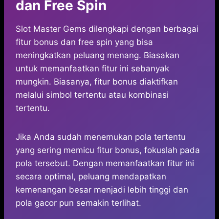
dan Free Spin
Slot Master Gems dilengkapi dengan berbagai
fitur bonus dan free spin yang bisa
meningkatkan peluang menang. Biasakan
untuk memanfaatkan fitur ini sebanyak
mungkin. Biasanya, fitur bonus diaktifkan
melalui simbol tertentu atau kombinasi
tertentu.
Jika Anda sudah menemukan pola tertentu
yang sering memicu fitur bonus, fokuslah pada
pola tersebut. Dengan memanfaatkan fitur ini
secara optimal, peluang mendapatkan
kemenangan besar menjadi lebih tinggi dan
pola gacor pun semakin terlihat.