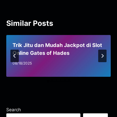
Similar Posts
Trik Jitu dan Mudah Jackpot di Slot
Online Gates of Hades
08/18/2025
Search