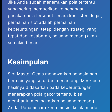
Jika Anda sudah menemukan pola tertentu
yang sering memberikan kemenangan,
gunakan pola tersebut secara konsisten. Ingat,
permainan slot adalah permainan
keberuntungan, tetapi dengan strategi yang
tepat dan kesabaran, peluang menang akan
semakin besar.
Kesimpulan
Slot Master Gems menawarkan pengalaman
bermain yang seru dan menantang. Meskipun
hasilnya didasarkan pada keberuntungan,
menerapkan pola gacor tertentu bisa
membantu meningkatkan peluang menang
Anda. Pahami cara kerja mesin, kelola modal