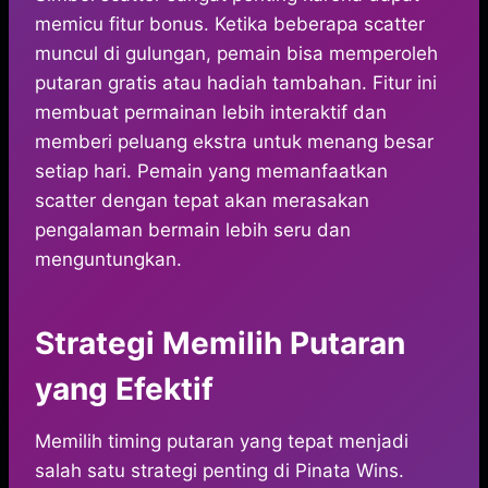
memicu fitur bonus. Ketika beberapa scatter
muncul di gulungan, pemain bisa memperoleh
putaran gratis atau hadiah tambahan. Fitur ini
membuat permainan lebih interaktif dan
memberi peluang ekstra untuk menang besar
setiap hari. Pemain yang memanfaatkan
scatter dengan tepat akan merasakan
pengalaman bermain lebih seru dan
menguntungkan.
Strategi Memilih Putaran
yang Efektif
Memilih timing putaran yang tepat menjadi
salah satu strategi penting di Pinata Wins.