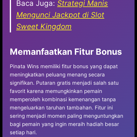
Baca Juga:
Strategi Manis
Mengunci Jackpot di Slot
Sweet Kingdom
Memanfaatkan Fitur Bonus
Pinata Wins memiliki fitur bonus yang dapat
meningkatkan peluang menang secara
signifikan. Putaran gratis menjadi salah satu
favorit karena memungkinkan pemain
memperoleh kombinasi kemenangan tanpa
mengeluarkan taruhan tambahan. Fitur ini
sering menjadi momen paling menguntungkan
bagi pemain yang ingin meraih hadiah besar
setiap hari.