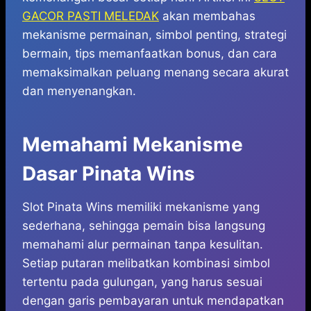
GACOR PASTI MELEDAK
akan membahas
mekanisme permainan, simbol penting, strategi
bermain, tips memanfaatkan bonus, dan cara
memaksimalkan peluang menang secara akurat
dan menyenangkan.
Memahami Mekanisme
Dasar Pinata Wins
Slot Pinata Wins memiliki mekanisme yang
sederhana, sehingga pemain bisa langsung
memahami alur permainan tanpa kesulitan.
Setiap putaran melibatkan kombinasi simbol
tertentu pada gulungan, yang harus sesuai
dengan garis pembayaran untuk mendapatkan