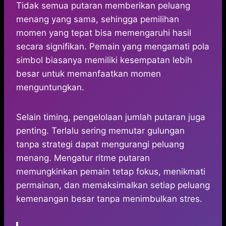
Tidak semua putaran memberikan peluang
menang yang sama, sehingga pemilihan
momen yang tepat bisa memengaruhi hasil
secara signifikan. Pemain yang mengamati pola
simbol biasanya memiliki kesempatan lebih
besar untuk memanfaatkan momen
menguntungkan.
Selain timing, pengelolaan jumlah putaran juga
penting. Terlalu sering memutar gulungan
tanpa strategi dapat mengurangi peluang
menang. Mengatur ritme putaran
memungkinkan pemain tetap fokus, menikmati
permainan, dan memaksimalkan setiap peluang
kemenangan besar tanpa menimbulkan stres.