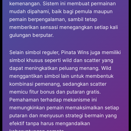
kemenangan. Sistem ini membuat permainan
mudah dipahami, baik bagi pemula maupun
pemain berpengalaman, sambil tetap
memberikan sensasi menegangkan setiap kali
gulungan berputar.
Selain simbol reguler, Pinata Wins juga memiliki
simbol khusus seperti wild dan scatter yang
dapat meningkatkan peluang menang. Wild
menggantikan simbol lain untuk membentuk
kombinasi pemenang, sedangkan scatter
memicu fitur bonus dan putaran gratis.
Pemahaman terhadap mekanisme ini
memungkinkan pemain memaksimalkan setiap
putaran dan menyusun strategi bermain yang
efektif tanpa harus mengandalkan