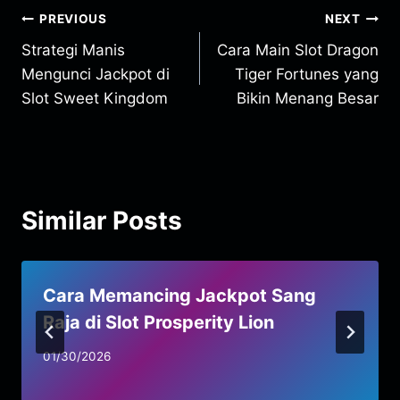
Post
PREVIOUS
NEXT
Strategi Manis
Cara Main Slot Dragon
navigation
Mengunci Jackpot di
Tiger Fortunes yang
Slot Sweet Kingdom
Bikin Menang Besar
Similar Posts
Cara Memancing Jackpot Sang
Raja di Slot Prosperity Lion
01/30/2026