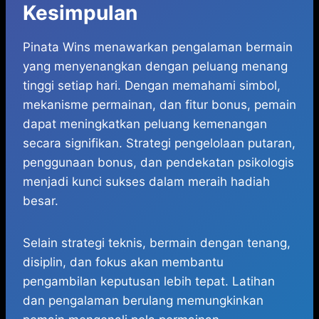
Kesimpulan
Pinata Wins menawarkan pengalaman bermain
yang menyenangkan dengan peluang menang
tinggi setiap hari. Dengan memahami simbol,
mekanisme permainan, dan fitur bonus, pemain
dapat meningkatkan peluang kemenangan
secara signifikan. Strategi pengelolaan putaran,
penggunaan bonus, dan pendekatan psikologis
menjadi kunci sukses dalam meraih hadiah
besar.
Selain strategi teknis, bermain dengan tenang,
disiplin, dan fokus akan membantu
pengambilan keputusan lebih tepat. Latihan
dan pengalaman berulang memungkinkan