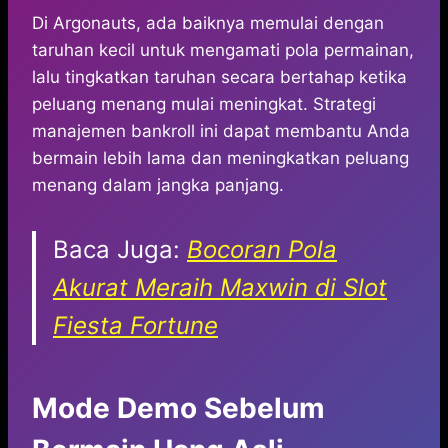
Di Argonauts, ada baiknya memulai dengan
taruhan kecil untuk mengamati pola permainan,
lalu tingkatkan taruhan secara bertahap ketika
peluang menang mulai meningkat. Strategi
manajemen bankroll ini dapat membantu Anda
bermain lebih lama dan meningkatkan peluang
menang dalam jangka panjang.
Baca Juga:
Bocoran Pola
Akurat Meraih Maxwin di Slot
Fiesta Fortune
Mode Demo Sebelum