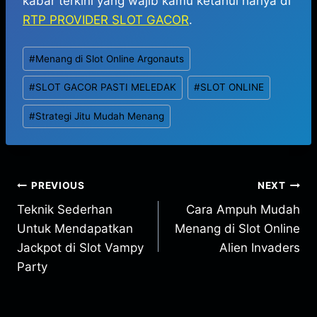
kabar terkini yang wajib kamu ketahui hanya di
RTP PROVIDER SLOT GACOR
.
Post
#
Menang di Slot Online Argonauts
Tags:
#
SLOT GACOR PASTI MELEDAK
#
SLOT ONLINE
#
Strategi Jitu Mudah Menang
Post
PREVIOUS
NEXT
Teknik Sederhan
Cara Ampuh Mudah
navigation
Untuk Mendapatkan
Menang di Slot Online
Jackpot di Slot Vampy
Alien Invaders
Party