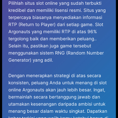
Pilihlah situs slot online yang sudah terbukti
kredibel dan memiliki lisensi resmi. Situs yang
terpercaya biasanya menyediakan informasi
RTP (Return to Player) dari setiap game. Slot
Argonauts yang memiliki RTP di atas 96%
tergolong baik dan memberikan peluang..
Selain itu, pastikan juga game tersebut
menggunakan sistem RNG (Random Number
Generator) yang adil.
Dengan menerapkan strategi di atas secara
konsisten, peluang Anda untuk menang di slot
online Argonauts akan jauh lebih besar. Ingat,
bermainlah secara bertanggung jawab dan
utamakan kesenangan daripada ambisi untuk
menang besar dalam waktu singkat. Dapatkan