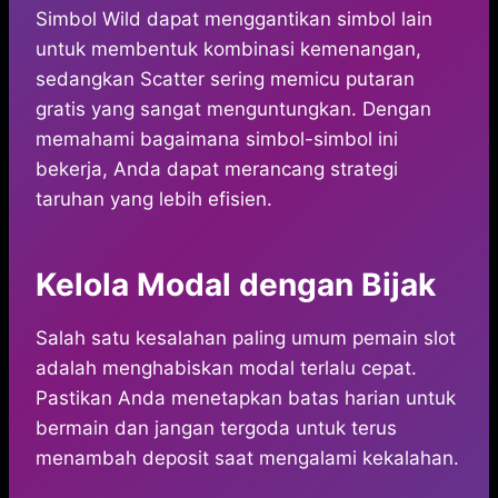
Simbol Wild dapat menggantikan simbol lain
untuk membentuk kombinasi kemenangan,
sedangkan Scatter sering memicu putaran
gratis yang sangat menguntungkan. Dengan
memahami bagaimana simbol-simbol ini
bekerja, Anda dapat merancang strategi
taruhan yang lebih efisien.
Kelola Modal dengan Bijak
Salah satu kesalahan paling umum pemain slot
adalah menghabiskan modal terlalu cepat.
Pastikan Anda menetapkan batas harian untuk
bermain dan jangan tergoda untuk terus
menambah deposit saat mengalami kekalahan.