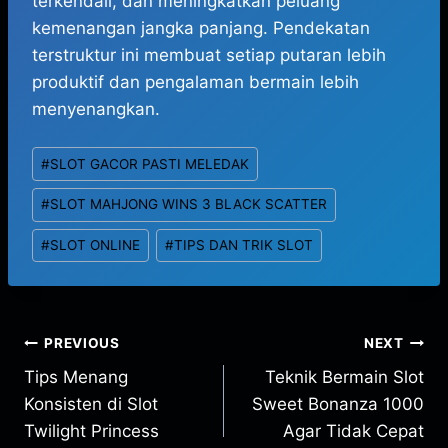
terkendali, dan meningkatkan peluang
kemenangan jangka panjang. Pendekatan
terstruktur ini membuat setiap putaran lebih
produktif dan pengalaman bermain lebih
menyenangkan.
Post
#
SLOT GACOR PASTI MELEDAK
Tags:
#
SLOT MAHJONG WINS 3 BLACK SCATTER
#
SLOT ONLINE
#
TIPS DAN TRIK SLOT
Post
PREVIOUS
NEXT
Tips Menang
Teknik Bermain Slot
navigation
Konsisten di Slot
Sweet Bonanza 1000
Twilight Princess
Agar Tidak Cepat