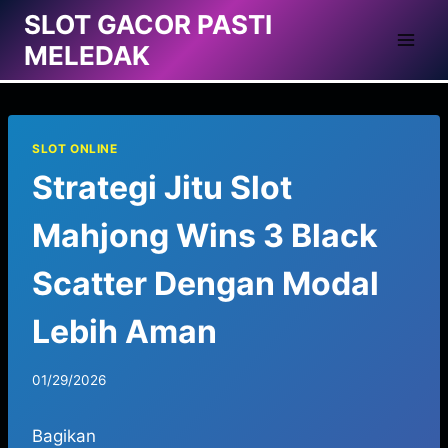
Skip
SLOT GACOR PASTI
to
MELEDAK
content
SLOT ONLINE
Strategi Jitu Slot
Mahjong Wins 3 Black
Scatter Dengan Modal
Lebih Aman
01/29/2026
Bagikan