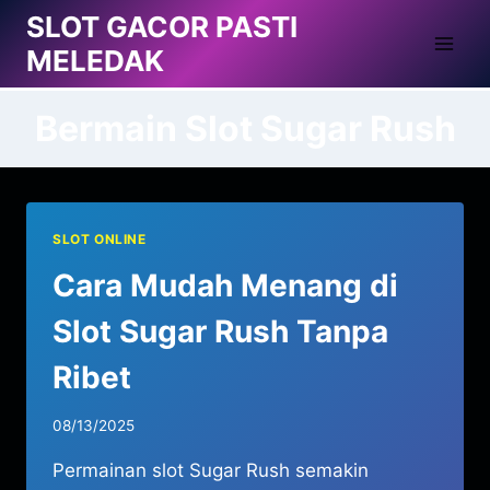
Skip
SLOT GACOR PASTI
to
MELEDAK
content
Bermain Slot Sugar Rush
SLOT ONLINE
Cara Mudah Menang di
Slot Sugar Rush Tanpa
Ribet
08/13/2025
Permainan slot Sugar Rush semakin