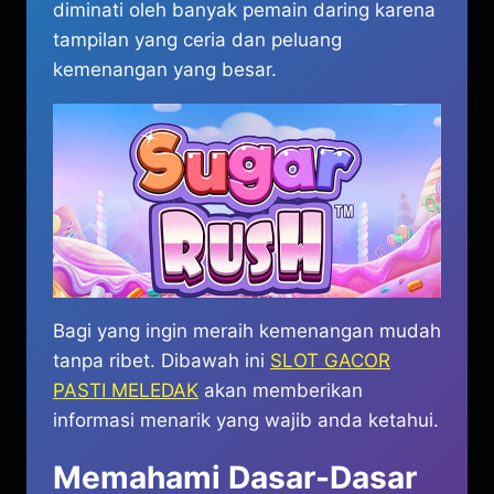
diminati oleh banyak pemain daring karena
tampilan yang ceria dan peluang
kemenangan yang besar.
Bagi yang ingin meraih kemenangan mudah
tanpa ribet. Dibawah ini
SLOT GACOR
PASTI MELEDAK
akan memberikan
informasi menarik yang wajib anda ketahui.
Memahami Dasar-Dasar