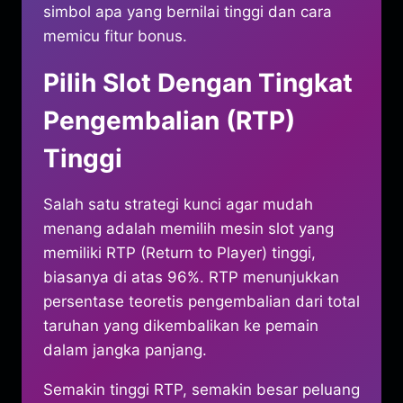
simbol apa yang bernilai tinggi dan cara
memicu fitur bonus.
Pilih Slot Dengan Tingkat
Pengembalian (RTP)
Tinggi
Salah satu strategi kunci agar mudah
menang adalah memilih mesin slot yang
memiliki RTP (Return to Player) tinggi,
biasanya di atas 96%. RTP menunjukkan
persentase teoretis pengembalian dari total
taruhan yang dikembalikan ke pemain
dalam jangka panjang.
Semakin tinggi RTP, semakin besar peluang