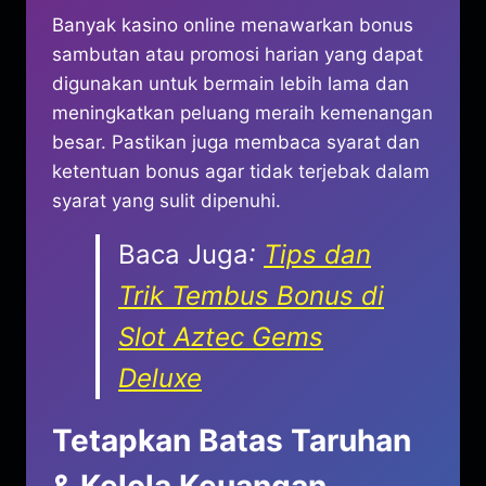
Banyak kasino online menawarkan bonus
sambutan atau promosi harian yang dapat
digunakan untuk bermain lebih lama dan
meningkatkan peluang meraih kemenangan
besar. Pastikan juga membaca syarat dan
ketentuan bonus agar tidak terjebak dalam
syarat yang sulit dipenuhi.
Baca Juga
:
Tips dan
Trik Tembus Bonus di
Slot Aztec Gems
Deluxe
Tetapkan Batas Taruhan