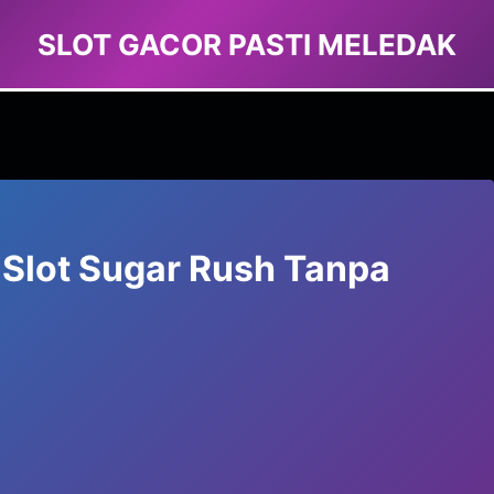
SLOT GACOR PASTI MELEDAK
Slot Sugar Rush Tanpa