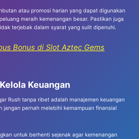
butan atau promosi harian yang dapat digunakan
peluang meraih kemenangan besar. Pastikan juga
ak terjebak dalam syarat yang sulit dipenuhi.
bus Bonus di Slot Aztec Gems
 Kelola Keuangan
ugar Rush tanpa ribet adalah manajemen keuangan
an jangan pernah melebihi kemampuan finansial
gkan untuk berhenti sejenak agar kemenangan