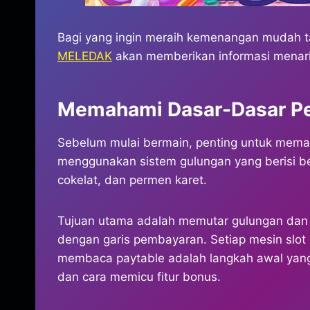
Bagi yang ingin meraih kemenangan mudah ta
MELEDAK
akan memberikan informasi menari
Memahami Dasar-Dasar Pe
Sebelum mulai bermain, penting untuk memaha
menggunakan sistem gulungan yang berisi be
cokelat, dan permen karet.
Tujuan utama adalah memutar gulungan dan
dengan garis pembayaran. Setiap mesin slot
membaca paytable adalah langkah awal yang p
dan cara memicu fitur bonus.