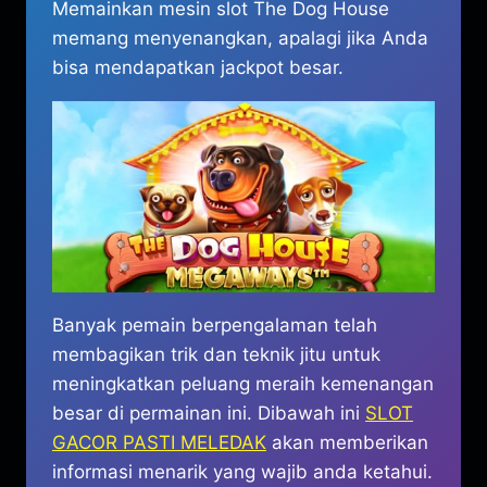
Memainkan mesin slot The Dog House
memang menyenangkan, apalagi jika Anda
bisa mendapatkan jackpot besar.
Banyak pemain berpengalaman telah
membagikan trik dan teknik jitu untuk
meningkatkan peluang meraih kemenangan
besar di permainan ini. Dibawah ini
SLOT
GACOR PASTI MELEDAK
akan memberikan
informasi menarik yang wajib anda ketahui.