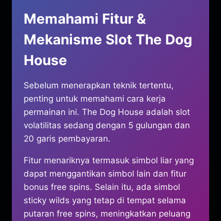
Memahami Fitur &
Mekanisme Slot The Dog
House
Sebelum menerapkan teknik tertentu,
penting untuk memahami cara kerja
permainan ini. The Dog House adalah slot
volatilitas sedang dengan 5 gulungan dan
20 garis pembayaran.
Fitur menariknya termasuk simbol liar yang
dapat menggantikan simbol lain dan fitur
bonus free spins. Selain itu, ada simbol
sticky wilds yang tetap di tempat selama
putaran free spins, meningkatkan peluang