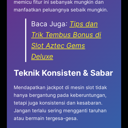
memicu fitur ini sebanyak mungkin dan
manfaatkan peluangnya sebaik mungkin.
Baca Juga
:
Tips dan
Trik Tembus Bonus di
Slot Aztec Gems
Deluxe
Teknik Konsisten & Sabar
Mendapatkan jackpot di mesin slot tidak
hanya bergantung pada keberuntungan,
tetapi juga konsistensi dan kesabaran.
Jangan terlalu sering mengganti taruhan
atau bermain tergesa-gesa.