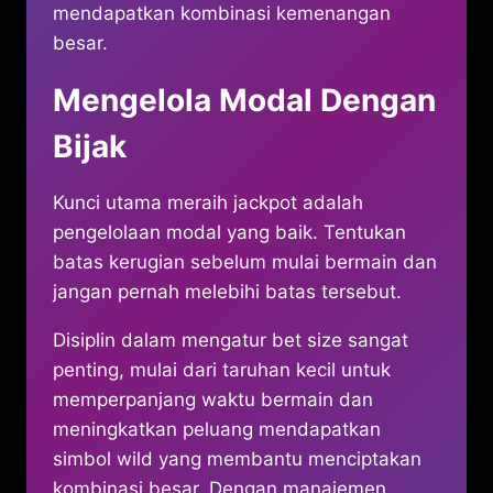
mendapatkan kombinasi kemenangan
besar.
Mengelola Modal Dengan
Bijak
Kunci utama meraih jackpot adalah
pengelolaan modal yang baik. Tentukan
batas kerugian sebelum mulai bermain dan
jangan pernah melebihi batas tersebut.
Disiplin dalam mengatur bet size sangat
penting, mulai dari taruhan kecil untuk
memperpanjang waktu bermain dan
meningkatkan peluang mendapatkan
simbol wild yang membantu menciptakan
kombinasi besar. Dengan manajemen