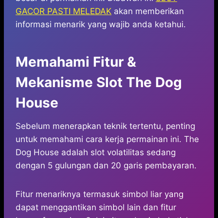
GACOR PASTI MELEDAK
akan memberikan
informasi menarik yang wajib anda ketahui.
Memahami Fitur &
Mekanisme Slot The Dog
House
Sebelum menerapkan teknik tertentu, penting
untuk memahami cara kerja permainan ini. The
Dog House adalah slot volatilitas sedang
dengan 5 gulungan dan 20 garis pembayaran.
Fitur menariknya termasuk simbol liar yang
dapat menggantikan simbol lain dan fitur