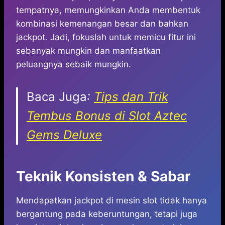
tempatnya, memungkinkan Anda membentuk
kombinasi kemenangan besar dan bahkan
jackpot. Jadi, fokuslah untuk memicu fitur ini
sebanyak mungkin dan manfaatkan
peluangnya sebaik mungkin.
Baca Juga
:
Tips dan Trik
Tembus Bonus di Slot Aztec
Gems Deluxe
Teknik Konsisten & Sabar
Mendapatkan jackpot di mesin slot tidak hanya
bergantung pada keberuntungan, tetapi juga