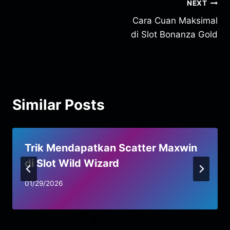
Post
NEXT
Cara Cuan Maksimal
navigation
di Slot Bonanza Gold
Similar Posts
Trik Mendapatkan Scatter Maxwin
di Slot Wild Wizard
01/29/2026