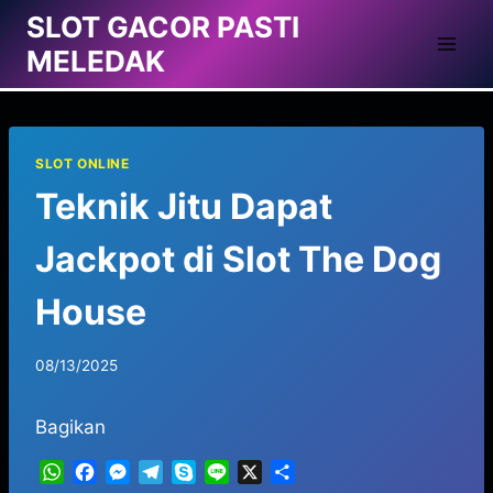
Skip
SLOT GACOR PASTI
to
MELEDAK
content
SLOT ONLINE
Teknik Jitu Dapat
Jackpot di Slot The Dog
House
08/13/2025
Bagikan
W
F
M
T
S
L
X
S