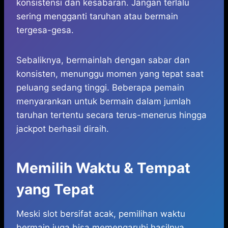
konsistensi dan kesabaran. Jangan terlalu
sering mengganti taruhan atau bermain
tergesa-gesa.
Sebaliknya, bermainlah dengan sabar dan
konsisten, menunggu momen yang tepat saat
peluang sedang tinggi. Beberapa pemain
menyarankan untuk bermain dalam jumlah
taruhan tertentu secara terus-menerus hingga
jackpot berhasil diraih.
Memilih Waktu & Tempat
yang Tepat
Meski slot bersifat acak, pemilihan waktu
bermain juga bisa memengaruhi hasilnya.