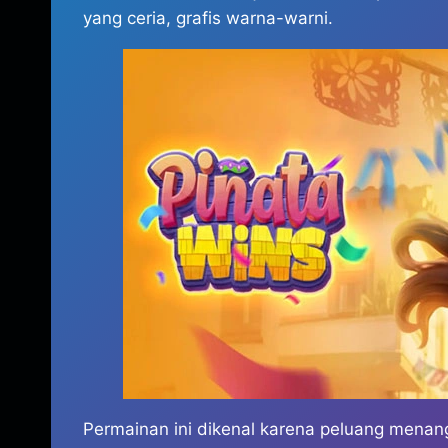
yang ceria, grafis warna-warni.
Permainan ini dikenal karena peluang menang