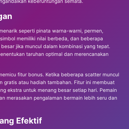
mengandalkan keberuntungan semata.
gan
menarik seperti pinata warna-warni, permen,
 simbol memiliki nilai berbeda, dan beberapa
besar jika muncul dalam kombinasi yang tepat.
menentukan taruhan optimal dan merencanakan
memicu fitur bonus. Ketika beberapa scatter muncul
 gratis atau hadiah tambahan. Fitur ini membuat
ang ekstra untuk menang besar setiap hari. Pemain
an merasakan pengalaman bermain lebih seru dan
ang Efektif