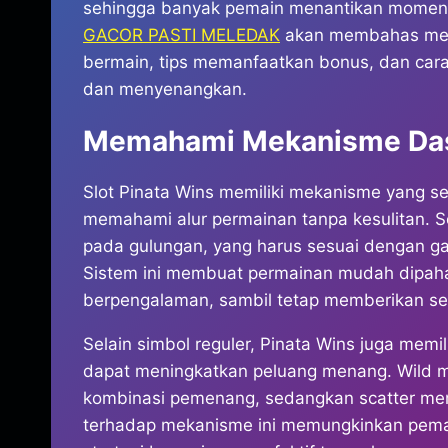
sehingga banyak pemain menantikan momen k
GACOR PASTI MELEDAK
akan membahas meka
bermain, tips memanfaatkan bonus, dan car
dan menyenangkan.
Memahami Mekanisme Das
Slot Pinata Wins memiliki mekanisme yang s
memahami alur permainan tanpa kesulitan. Se
pada gulungan, yang harus sesuai dengan 
Sistem ini membuat permainan mudah dipah
berpengalaman, sambil tetap memberikan sen
Selain simbol reguler, Pinata Wins juga memil
dapat meningkatkan peluang menang. Wild m
kombinasi pemenang, sedangkan scatter mem
terhadap mekanisme ini memungkinkan pema