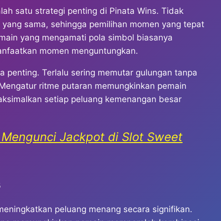
ah satu strategi penting di Pinata Wins. Tidak
yang sama, sehingga pemilihan momen yang tepat
Pemain yang mengamati pola simbol biasanya
manfaatkan momen menguntungkan.
ga penting. Terlalu sering memutar gulungan tanpa
 Mengatur ritme putaran memungkinkan pemain
aksimalkan setiap peluang kemenangan besar
 Mengunci Jackpot di Slot Sweet
s
 meningkatkan peluang menang secara signifikan.