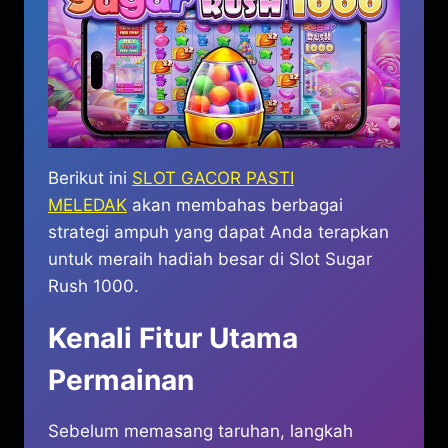
Berikut ini
SLOT GACOR PASTI
MELEDAK
akan membahas berbagai
strategi ampuh yang dapat Anda terapkan
untuk meraih hadiah besar di Slot Sugar
Rush 1000.
Kenali Fitur Utama
Permainan
Sebelum memasang taruhan, langkah