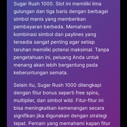
Sugar Rush 1000. Slot ini memiliki lima
gulungan dan tiga baris dengan berbagai
simbol manis yang memberikan
pembayaran berbeda. Memahami
kombinasi simbol dan paylines yang
tersedia sangat penting agar setiap
taruhan memiliki potensi maksimal. Tanpa
pengetahuan ini, peluang Anda untuk
menang akan lebih bergantung pada
keberuntungan semata.
Selain itu, Sugar Rush 1000 dilengkapi
dengan fitur bonus seperti free spins,
multiplier, dan simbol wild. Fitur-fitur ini
bisa meningkatkan kemenangan secara
signifikan jika digunakan dengan strategi
tepat. Pemain yang memahami kapan fitur