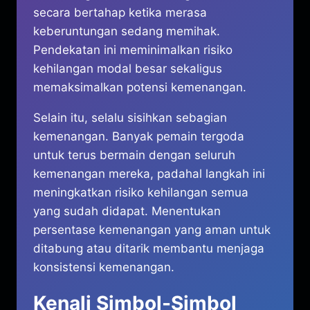
secara bertahap ketika merasa
keberuntungan sedang memihak.
Pendekatan ini meminimalkan risiko
kehilangan modal besar sekaligus
memaksimalkan potensi kemenangan.
Selain itu, selalu sisihkan sebagian
kemenangan. Banyak pemain tergoda
untuk terus bermain dengan seluruh
kemenangan mereka, padahal langkah ini
meningkatkan risiko kehilangan semua
yang sudah didapat. Menentukan
persentase kemenangan yang aman untuk
ditabung atau ditarik membantu menjaga
konsistensi kemenangan.
Kenali Simbol-Simbol