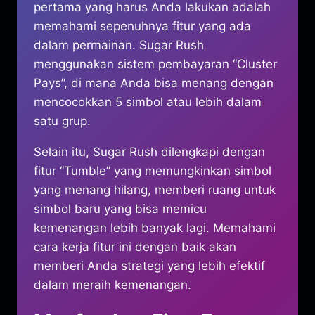
pertama yang harus Anda lakukan adalah
memahami sepenuhnya fitur yang ada
dalam permainan. Sugar Rush
menggunakan sistem pembayaran “Cluster
Pays”, di mana Anda bisa menang dengan
mencocokkan 5 simbol atau lebih dalam
satu grup.
Selain itu, Sugar Rush dilengkapi dengan
fitur “Tumble” yang memungkinkan simbol
yang menang hilang, memberi ruang untuk
simbol baru yang bisa memicu
kemenangan lebih banyak lagi. Memahami
cara kerja fitur ini dengan baik akan
memberi Anda strategi yang lebih efektif
dalam meraih kemenangan.