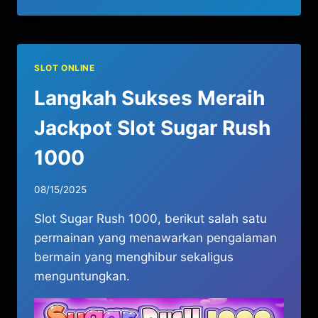
SLOT ONLINE
Langkah Sukses Meraih
Jackpot Slot Sugar Rush
1000
08/15/2025
Slot Sugar Rush 1000, berikut salah satu
permainan yang menawarkan pengalaman
bermain yang menghibur sekaligus
menguntungkan.