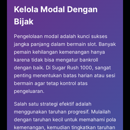
Kelola Modal Dengan
Bijak
Pengelolaan modal adalah kunci sukses
jangka panjang dalam bermain slot. Banyak
pemain kehilangan kemenangan hanya
karena tidak bisa mengatur bankroll
dengan baik. Di Sugar Rush 1000, sangat
penting menentukan batas harian atau sesi
bermain agar tetap kontrol atas
pengeluaran.
Salah satu strategi efektif adalah
menggunakan taruhan progresif. Mulailah
dengan taruhan kecil untuk memahami pola
kemenangan, kemudian tingkatkan taruhan