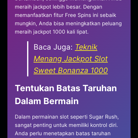
meraih jackpot lebih besar. Dengan
memanfaatkan fitur Free Spins ini sebaik
mungkin, Anda bisa meningkatkan peluang
meraih jackpot 1000 kali lipat.
Baca Juga:
Teknik
Menang Jackpot Slot
Sweet Bonanza 1000
Tentukan Batas Taruhan
Dalam Bermain
Dalam permainan slot seperti Sugar Rush,
sangat penting untuk memiliki kontrol diri.
Anda perlu menetapkan batas taruhan