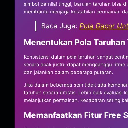
simbol bernilai tinggi, barulah taruhan bisa 
membantu menjaga kestabilan permainan dan 
Baca Juga:
Pola Gacor Unt
Menentukan Pola Taruhan 
Konsistensi dalam pola taruhan sangat penti
secara acak justru dapat mengganggu ritme 
dan jalankan dalam beberapa putaran.
Jika dalam beberapa spin tidak ada kemenan
taruhan secara drastis. Lebih baik evaluasi 
melanjutkan permainan. Kesabaran sering kal
Memanfaatkan Fitur Free S