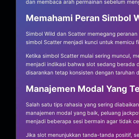
dan membaca arah permainan sebelum meng
Memahami Peran Simbol Wi
Simbol Wild dan Scatter memegang peranan pe
simbol Scatter menjadi kunci untuk memicu f
Ketika simbol Scatter mulai sering muncul, m
menjadi indikasi bahwa slot sedang berada d
disarankan tetap konsisten dengan taruhan d
Manajemen Modal Yang T
Salah satu tips rahasia yang sering diabaik
manajemen modal yang baik, peluang jackpot 
menjadi beberapa sesi bermain agar tidak ce
Jika slot menunjukkan tanda-tanda positif,