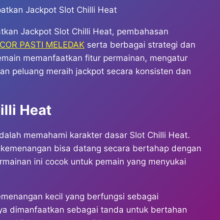
tkan Jackpot Slot Chilli Heat, pembahasan
COR PASTI MELEDAK
serta berbagai strategi dan
main memanfaatkan fitur permainan, mengatur
kan peluang meraih jackpot secara konsisten dan
lli Heat
alah memahami karakter dasar Slot Chilli Heat.
inya kemenangan bisa datang secara bertahap dengan
ermainan ini cocok untuk pemain yang menyukai
kemenangan kecil yang berfungsi sebagai
nya dimanfaatkan sebagai tanda untuk bertahan