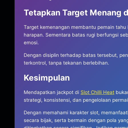
Tetapkan Target Menang d
Target kemenangan membantu pemain tahu ka
harapan. Sementara batas rugi berfungsi se
emosi.
Dengan disiplin terhadap batas tersebut, p
terkontrol, tanpa tekanan berlebihan.
Kesimpulan
Mendapatkan jackpot di
Slot Chilli Heat
bukan
strategi, konsistensi, dan pengelolaan perma
Dengan memahami karakter slot, memanfaatk
secara bijak, serta bermain dengan pola yan
ditingkatkan secara signifikan. Jadikan perm