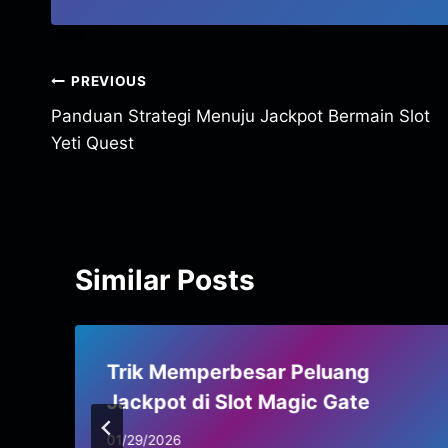
Post
PREVIOUS
Panduan Strategi Menuju Jackpot Bermain Slot
navigation
Yeti Quest
Similar Posts
Trik Memperbesar Peluang
Jackpot di Slot Magic Gate
01/29/2026