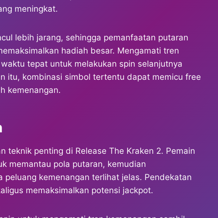
ang meningkat.
uncul lebih jarang, sehingga pemanfaatan putaran
memaksimalkan hadiah besar. Mengamati tren
aktu tepat untuk melakukan spin selanjutnya
n itu, kombinasi simbol tertentu dapat memicu free
lah kemenangan.
n
 teknik penting di Release The Kraken 2. Pemain
tuk memantau pola putaran, kemudian
a peluang kemenangan terlihat jelas. Pendekatan
kaligus memaksimalkan potensi jackpot.