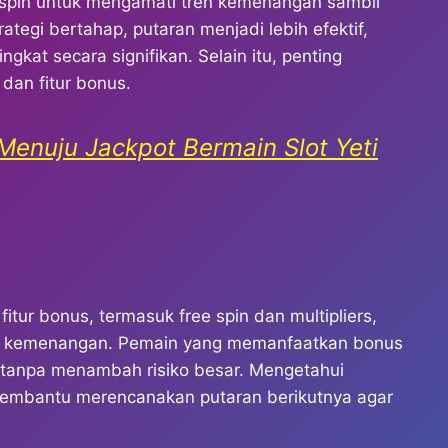
-spin untuk mengamati tren kemenangan sambil
ategi bertahap, putaran menjadi lebih efektif,
kat secara signifikan. Selain itu, penting
dan fitur bonus.
Menuju Jackpot Bermain Slot Yeti
tur bonus, termasuk free spin dan multipliers,
n kemenangan. Pemain yang memanfaatkan bonus
tanpa menambah risiko besar. Mengetahui
membantu merencanakan putaran berikutnya agar