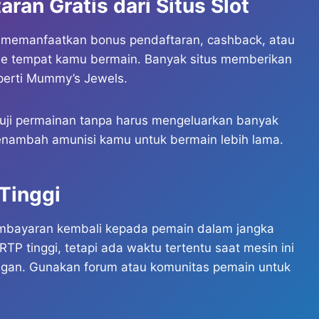
an Gratis dari Situs Slot
 memanfaatkan bonus pendaftaran, cashback, atau
nline tempat kamu bermain. Banyak situs memberikan
perti Mummy’s Jewels.
nguji permainan tanpa harus mengeluarkan banyak
menambah amunisi kamu untuk bermain lebih lama.
Tinggi
pembayaran kembali kepada pemain dalam jangka
P tinggi, tetapi ada waktu tertentu saat mesin ini
ngan. Gunakan forum atau komunitas pemain untuk