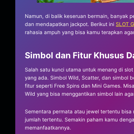
Namun, di balik keseruan bermain, banyak p
dan mendapatkan jackpot. Berikut ini
SLOT 
rahasia ampuh yang bisa kamu terapkan agar 
Simbol dan Fitur Khusus 
Salah satu kunci utama untuk menang di sl
yang ada. Simbol Wild, Scatter, dan simbol 
fitur seperti Free Spins dan Mini Games. Mi
Wild yang bisa menggantikan simbol lain ag
Sementara permata atau jewel tertentu bisa 
jumlah tertentu. Semakin paham kamu denga
memanfaatkannya.