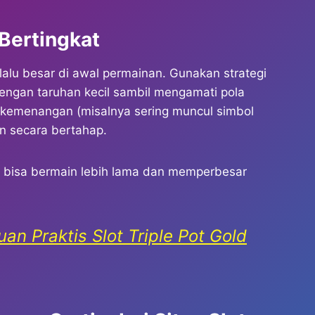
Bertingkat
alu besar di awal permainan. Gunakan strategi
engan taruhan kecil sambil mengamati pola
a kemenangan (misalnya sering muncul simbol
n secara bertahap.
 bisa bermain lebih lama dan memperbesar
uan Praktis Slot Triple Pot Gold