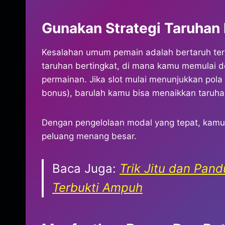
Gunakan Strategi Taruhan 
Kesalahan umum pemain adalah bertaruh terl
taruhan bertingkat, di mana kamu memulai d
permainan. Jika slot mulai menunjukkan pol
bonus), barulah kamu bisa menaikkan taruha
Dengan pengelolaan modal yang tepat, kamu
peluang menang besar.
Baca Juga:
Trik Jitu dan Pand
Terbukti Ampuh