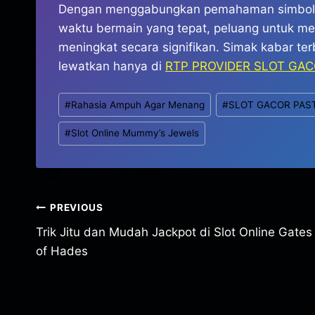
Dengan menggabungkan pemahaman simbol,
waktu bermain yang tepat, peluang untuk me
meningkat secara signifikan. Simak kabar te
lewatkan hanya di
RTP PROVIDER SLOT GA
Post
#
Rahasia Ampuh Agar Menang
#
SLOT GACOR PAS
Tags:
#
Slot Online Mummy’s Jewels
Post
PREVIOUS
Trik Jitu dan Mudah Jackpot di Slot Online Gates
navigation
of Hades