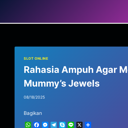
Skip
to
content
SLOT ONLINE
Rahasia Ampuh Agar Me
Mummy’s Jewels
08/18/2025
Bagikan
W
F
M
T
S
L
X
S