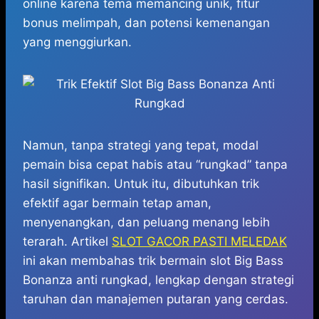
online karena tema memancing unik, fitur
s
b
e
g
e
e
bonus melimpah, dan potensi kemenangan
A
o
n
r
yang menggiurkan.
p
o
g
a
p
k
e
m
r
Namun, tanpa strategi yang tepat, modal
pemain bisa cepat habis atau “rungkad” tanpa
hasil signifikan. Untuk itu, dibutuhkan trik
efektif agar bermain tetap aman,
menyenangkan, dan peluang menang lebih
terarah. Artikel
SLOT GACOR PASTI MELEDAK
ini akan membahas trik bermain slot Big Bass
Bonanza anti rungkad, lengkap dengan strategi
taruhan dan manajemen putaran yang cerdas.