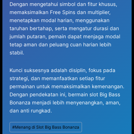
Dengan mengetahui simbol dan fitur khusus,
memaksimalkan Free Spins dan multiplier,
menetapkan modal harian, menggunakan
taruhan bertahap, serta mengatur durasi dan
jumlah putaran, pemain dapat menjaga modal
tetap aman dan peluang cuan harian lebih
stabil.
Kunci suksesnya adalah disiplin, fokus pada
strategi, dan memanfaatkan setiap fitur
permainan untuk memaksimalkan kemenangan.
Dengan pendekatan ini, bermain slot Big Bass
Bonanza menjadi lebih menyenangkan, aman,
dan anti rungkad.
Post
#
Menang di Slot Big Bass Bonanza
Tags: