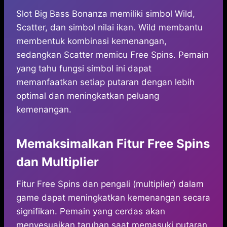
Slot Big Bass Bonanza memiliki simbol Wild,
Scatter, dan simbol nilai ikan. Wild membantu
membentuk kombinasi kemenangan,
sedangkan Scatter memicu Free Spins. Pemain
yang tahu fungsi simbol ini dapat
memanfaatkan setiap putaran dengan lebih
optimal dan meningkatkan peluang
kemenangan.
Memaksimalkan Fitur Free Spins
dan Multiplier
Fitur Free Spins dan pengali (multiplier) dalam
game dapat meningkatkan kemenangan secara
signifikan. Pemain yang cerdas akan
menyesuaikan taruhan saat memasuki putaran