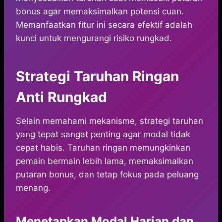
bonus agar memaksimalkan potensi cuan.
Memanfaatkan fitur ini secara efektif adalah
kunci untuk mengurangi risiko rungkad.
Strategi Taruhan Ringan
Anti Rungkad
Selain memahami mekanisme, strategi taruhan
yang tepat sangat penting agar modal tidak
cepat habis. Taruhan ringan memungkinkan
pemain bermain lebih lama, memaksimalkan
putaran bonus, dan tetap fokus pada peluang
menang.
Menetapkan Modal Harian dan