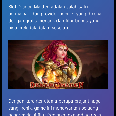
h
a
e
e
k
i
h
a
c
s
l
y
n
a
Slot Dragon Maiden adalah salah satu
t
e
s
e
p
e
r
permainan dari provider populer yang dikenal
s
b
e
g
e
e
dengan grafis menarik dan fitur bonus yang
A
o
n
r
bisa meledak dalam sekejap.
p
o
g
a
p
k
e
m
r
Dengan karakter utama berupa prajurit naga
yang ikonik, game ini menawarkan peluang
besar melalui fitur free spin, expanding reels,