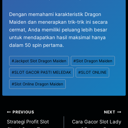
Dengan memahami karakteristik Dragon
Maiden dan menerapkan trik-trik ini secara
cermat, Anda memiliki peluang lebih besar
untuk mendapatkan hasil maksimal hanya
dalam 50 spin pertama.
Post
#
Jackpot Slot Dragon Maiden
#
Slot Dragon Maiden
Tags:
#
SLOT GACOR PASTI MELEDAK
#
SLOT ONLINE
#
Slot Online Dragon Maiden
Post
PREVIOUS
NEXT
Strategi Profit Slot
Cara Gacor Slot Lady
navigation