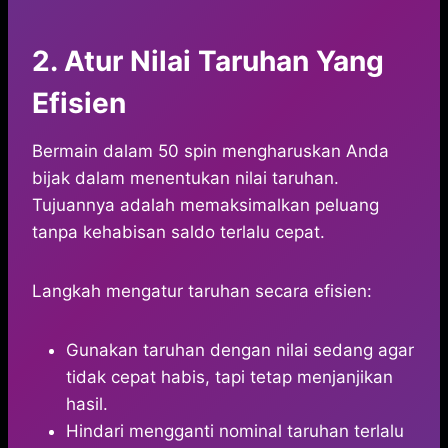
2. Atur Nilai Taruhan Yang
Efisien
Bermain dalam 50 spin mengharuskan Anda
bijak dalam menentukan nilai taruhan.
Tujuannya adalah memaksimalkan peluang
tanpa kehabisan saldo terlalu cepat.
Langkah mengatur taruhan secara efisien:
Gunakan taruhan dengan nilai sedang agar
tidak cepat habis, tapi tetap menjanjikan
hasil.
Hindari mengganti nominal taruhan terlalu