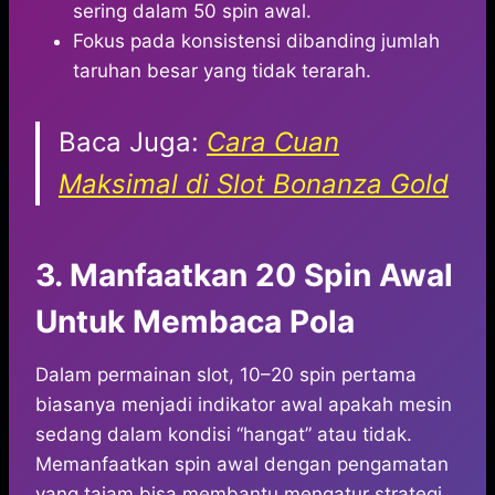
sering dalam 50 spin awal.
Fokus pada konsistensi dibanding jumlah
taruhan besar yang tidak terarah.
Baca Juga:
Cara Cuan
Maksimal di Slot Bonanza Gold
3. Manfaatkan 20 Spin Awal
Untuk Membaca Pola
Dalam permainan slot, 10–20 spin pertama
biasanya menjadi indikator awal apakah mesin
sedang dalam kondisi “hangat” atau tidak.
Memanfaatkan spin awal dengan pengamatan
yang tajam bisa membantu mengatur strategi