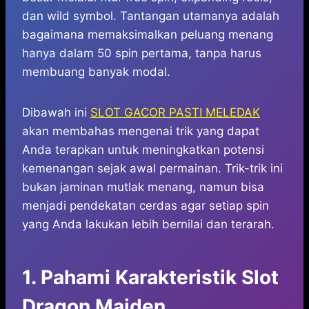
dan wild symbol. Tantangan utamanya adalah
bagaimana memaksimalkan peluang menang
hanya dalam 50 spin pertama, tanpa harus
membuang banyak modal.
Dibawah ini
SLOT GACOR PASTI MELEDAK
akan membahas mengenai trik yang dapat
Anda terapkan untuk meningkatkan potensi
kemenangan sejak awal permainan. Trik-trik ini
bukan jaminan mutlak menang, namun bisa
menjadi pendekatan cerdas agar setiap spin
yang Anda lakukan lebih bernilai dan terarah.
1. Pahami Karakteristik Slot
Dragon Maiden