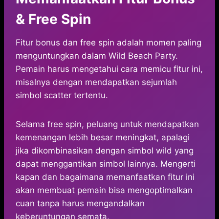
& Free Spin
Fitur bonus dan free spin adalah momen paling
menguntungkan dalam Wild Beach Party.
Pemain harus mengetahui cara memicu fitur ini,
misalnya dengan mendapatkan sejumlah
simbol scatter tertentu.
Selama free spin, peluang untuk mendapatkan
kemenangan lebih besar meningkat, apalagi
jika dikombinasikan dengan simbol wild yang
dapat menggantikan simbol lainnya. Mengerti
kapan dan bagaimana memanfaatkan fitur ini
akan membuat pemain bisa mengoptimalkan
cuan tanpa harus mengandalkan
keberuntungan semata.