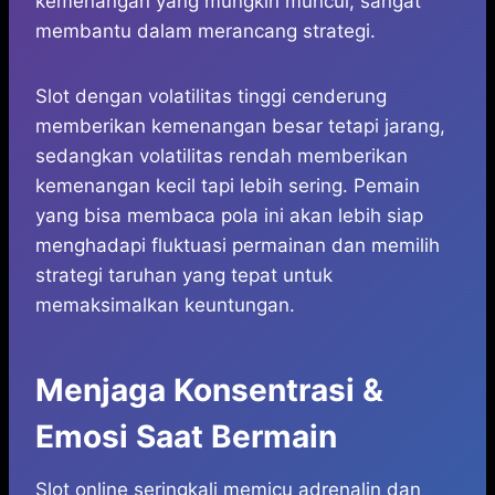
kemenangan yang mungkin muncul, sangat
membantu dalam merancang strategi.
Slot dengan volatilitas tinggi cenderung
memberikan kemenangan besar tetapi jarang,
sedangkan volatilitas rendah memberikan
kemenangan kecil tapi lebih sering. Pemain
yang bisa membaca pola ini akan lebih siap
menghadapi fluktuasi permainan dan memilih
strategi taruhan yang tepat untuk
memaksimalkan keuntungan.
Menjaga Konsentrasi &
Emosi Saat Bermain
Slot online seringkali memicu adrenalin dan