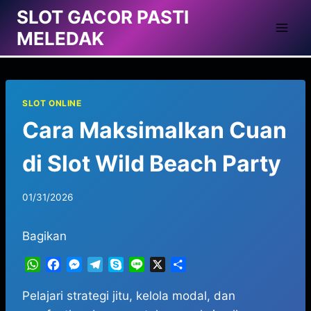
Skip
SLOT GACOR PASTI
to
MELEDAK
content
SLOT ONLINE
Cara Maksimalkan Cuan
di Slot Wild Beach Party
01/31/2026
Bagikan
W
F
M
T
S
L
X
S
h
a
e
e
k
i
h
a
c
s
l
y
n
a
Pelajari strategi jitu, kelola modal, dan
t
e
s
e
p
e
r