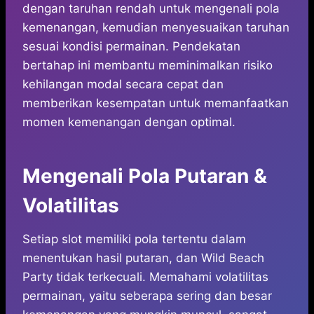
dengan taruhan rendah untuk mengenali pola
kemenangan, kemudian menyesuaikan taruhan
sesuai kondisi permainan. Pendekatan
bertahap ini membantu meminimalkan risiko
kehilangan modal secara cepat dan
memberikan kesempatan untuk memanfaatkan
momen kemenangan dengan optimal.
Mengenali Pola Putaran &
Volatilitas
Setiap slot memiliki pola tertentu dalam
menentukan hasil putaran, dan Wild Beach
Party tidak terkecuali. Memahami volatilitas
permainan, yaitu seberapa sering dan besar