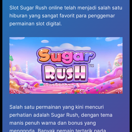
h
a
e
e
k
i
h
a
c
s
l
y
n
a
Slot Sugar Rush online telah menjadi salah satu
t
e
s
e
p
e
r
hiburan yang sangat favorit para penggemar
s
b
e
g
e
e
permainan slot digital.
A
o
n
r
p
o
g
a
p
k
e
m
r
Salah satu permainan yang kini mencuri
perhatian adalah Sugar Rush, dengan tema
manis penuh warna dan bonus yang
menggoda. Banyak pemain tertarik pada