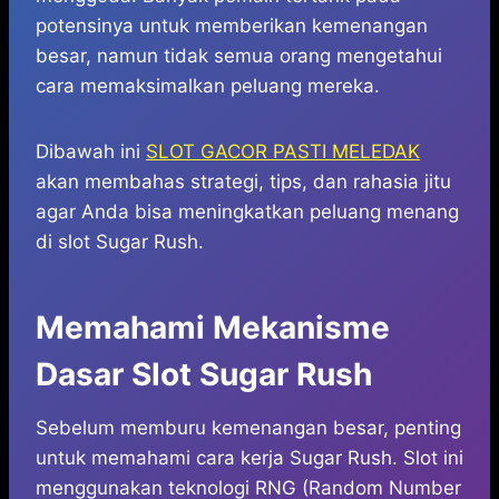
potensinya untuk memberikan kemenangan
besar, namun tidak semua orang mengetahui
cara memaksimalkan peluang mereka.
Dibawah ini
SLOT GACOR PASTI MELEDAK
akan membahas strategi, tips, dan rahasia jitu
agar Anda bisa meningkatkan peluang menang
di slot Sugar Rush.
Memahami Mekanisme
Dasar Slot Sugar Rush
Sebelum memburu kemenangan besar, penting
untuk memahami cara kerja Sugar Rush. Slot ini
menggunakan teknologi RNG (Random Number