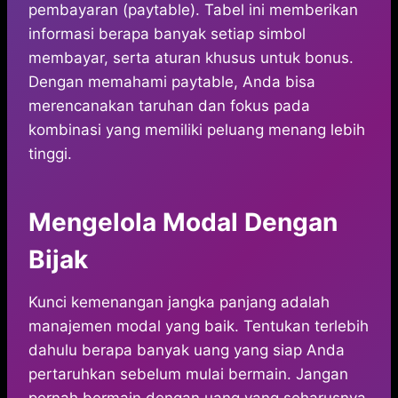
pembayaran (paytable). Tabel ini memberikan
informasi berapa banyak setiap simbol
membayar, serta aturan khusus untuk bonus.
Dengan memahami paytable, Anda bisa
merencanakan taruhan dan fokus pada
kombinasi yang memiliki peluang menang lebih
tinggi.
Mengelola Modal Dengan
Bijak
Kunci kemenangan jangka panjang adalah
manajemen modal yang baik. Tentukan terlebih
dahulu berapa banyak uang yang siap Anda
pertaruhkan sebelum mulai bermain. Jangan