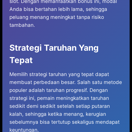
slot. Dengan memanfaatkan bonus ini, modal
Anda bisa bertahan lebih lama, sehingga
peluang menang meningkat tanpa risiko
tambahan.
Strategi Taruhan Yang
Tepat
Memilih strategi taruhan yang tepat dapat
membuat perbedaan besar. Salah satu metode
populer adalah taruhan progresif. Dengan
strategi ini, pemain meningkatkan taruhan
sedikit demi sedikit setelah setiap putaran
kalah, sehingga ketika menang, kerugian
sebelumnya bisa tertutup sekaligus mendapat
keuntungan.