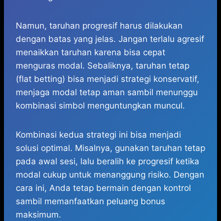
Namun, taruhan progresif harus dilakukan
dengan batas yang jelas. Jangan terlalu agresif
menaikkan taruhan karena bisa cepat
menguras modal. Sebaliknya, taruhan tetap
(flat betting) bisa menjadi strategi konservatif,
menjaga modal tetap aman sambil menunggu
kombinasi simbol menguntungkan muncul.
Kombinasi kedua strategi ini bisa menjadi
solusi optimal. Misalnya, gunakan taruhan tetap
pada awal sesi, lalu beralih ke progresif ketika
modal cukup untuk menanggung risiko. Dengan
cara ini, Anda tetap bermain dengan kontrol
sambil memanfaatkan peluang bonus
maksimum.