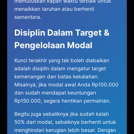
memutuskan kapan waktu terbaik untuk
menaikkan taruhan atau berhenti
sementara.
Disiplin Dalam Target &
Pengelolaan Modal
Kunci terakhir yang tak boleh diabaikan
adalah disiplin dalam mengatur target
kemenangan dan batas kekalahan.
Misalnya, jika modal awal Anda Rp100.000
dan sudah mendapat keuntungan
Rp150.000, segera hentikan permainan.
Begitu juga sebaliknya jika sudah kalah
50% dari modal, sebaiknya berhenti untuk
menghindari kerugian lebih besar. Dengan