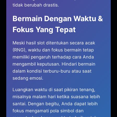
tidak berubah drastis.
Bermain Dengan Waktu &
Fokus Yang Tepat
Meski hasil slot ditentukan secara acak
(RNG), waktu dan fokus bermain tetap
memiliki pengaruh terhadap cara Anda
mengambil keputusan. Hindari bermain
dalam kondisi terburu-buru atau saat
sedang emosi.
Luangkan waktu di saat pikiran tenang,
misalnya malam hari ketika suasana lebih
santai. Dengan begitu, Anda dapat lebih
fokus mengamati pola simbol dan