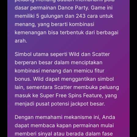
dasar permainan Dance Party. Game ini
memiliki 5 gulungan dan 243 cara untuk
menang, yang berarti kombinasi
kemenangan bisa terbentuk dari berbagai
arah.
Simbol utama seperti Wild dan Scatter
berperan besar dalam menciptakan
kombinasi menang dan memicu fitur
bonus. Wild dapat menggantikan simbol
lain, sementara Scatter membuka peluang
masuk ke Super Free Spins Feature, yang
menjadi pusat potensi jackpot besar.
Dengan memahami mekanisme ini, Anda
dapat membaca kapan permainan mulai
memberi sinyal atau berada dalam fase