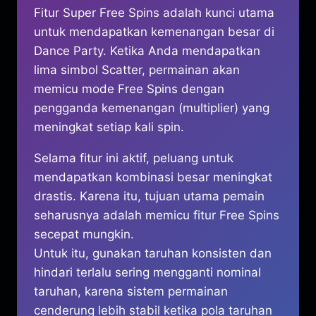
Fitur Super Free Spins adalah kunci utama
untuk mendapatkan kemenangan besar di
Dance Party. Ketika Anda mendapatkan
lima simbol Scatter, permainan akan
memicu mode Free Spins dengan
pengganda kemenangan (multiplier) yang
meningkat setiap kali spin.
Selama fitur ini aktif, peluang untuk
mendapatkan kombinasi besar meningkat
drastis. Karena itu, tujuan utama pemain
seharusnya adalah memicu fitur Free Spins
secepat mungkin.
Untuk itu, gunakan taruhan konsisten dan
hindari terlalu sering mengganti nominal
taruhan, karena sistem permainan
cenderung lebih stabil ketika pola taruhan