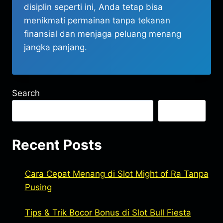
disiplin seperti ini, Anda tetap bisa
menikmati permainan tanpa tekanan
finansial dan menjaga peluang menang
jangka panjang.
Search
Search
Recent Posts
Cara Cepat Menang di Slot Might of Ra Tanpa
Pusing
Tips & Trik Bocor Bonus di Slot Bull Fiesta