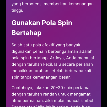
yang berpotensi memberikan kemenangan
tinggi.
Gunakan Pola Spin
Bertahap
Salah satu pola efektif yang banyak
digunakan pemain berpengalaman adalah
pola spin bertahap. Artinya, Anda memulai
dengan taruhan kecil, lalu secara perlahan
menaikkan taruhan setelah beberapa kali
spin tanpa kemenangan besar.
Contohnya, lakukan 20–30 spin pertama
dengan taruhan rendah untuk mengamati
ritme permainan. Jika mulai muncul simbol