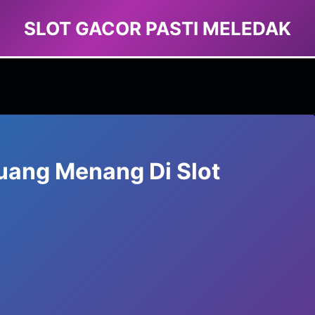
SLOT GACOR PASTI MELEDAK
uang Menang Di Slot