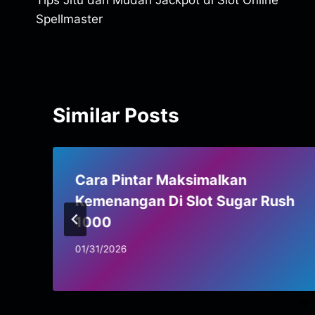
navigation
Spellmaster
Similar Posts
Cara Pintar Maksimalkan
Kemenangan Di Slot Sugar Rush
1000
01/31/2026