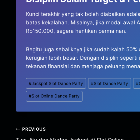
Kunci terakhir yang tak boleh diabaikan ada
batas kekalahan. Misalnya, jika modal awa
Rp150.000, segera hentikan permainan.
Begitu juga sebaliknya jika sudah kalah 50%
kerugian lebih besar. Dengan disiplin sepert
tekanan finansial dan menjaga peluang mena
Post
#
Jackpot Slot Dance Party
#
Slot Dance Party
#
Tags:
#
Slot Online Dance Party
Post
PREVIOUS
Tips Jitu dan Mudah Jackpot di Slot Online