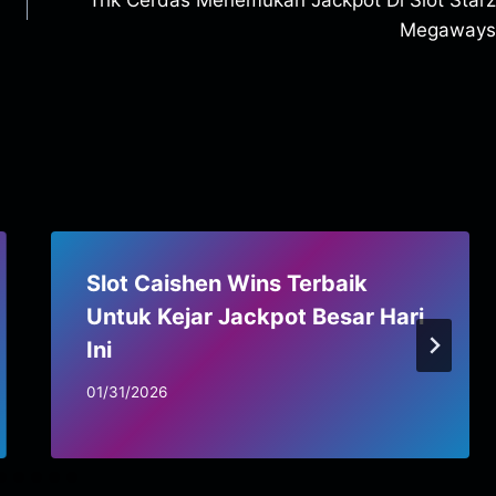
Megaways
Slot Caishen Wins Terbaik
Untuk Kejar Jackpot Besar Hari
Ini
01/31/2026