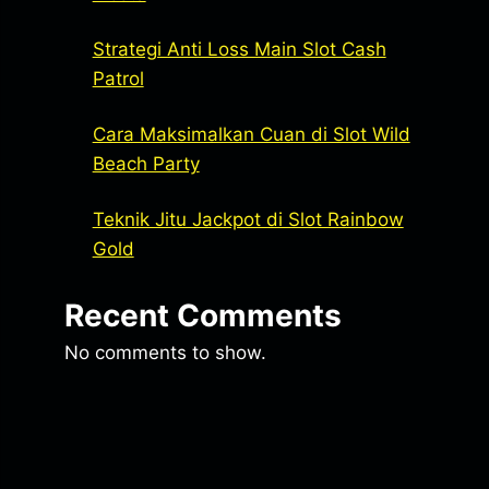
Strategi Anti Loss Main Slot Cash
Patrol
Cara Maksimalkan Cuan di Slot Wild
Beach Party
Teknik Jitu Jackpot di Slot Rainbow
Gold
Recent Comments
No comments to show.