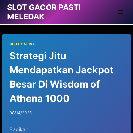
Skip
SLOT GACOR PASTI
to
MELEDAK
content
SLOT ONLINE
Strategi Jitu
Mendapatkan Jackpot
Besar Di Wisdom of
Athena 1000
08/14/2025
Bagikan