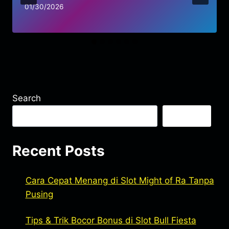
01/30/2026
Search
Search
Recent Posts
Cara Cepat Menang di Slot Might of Ra Tanpa
Pusing
Tips & Trik Bocor Bonus di Slot Bull Fiesta