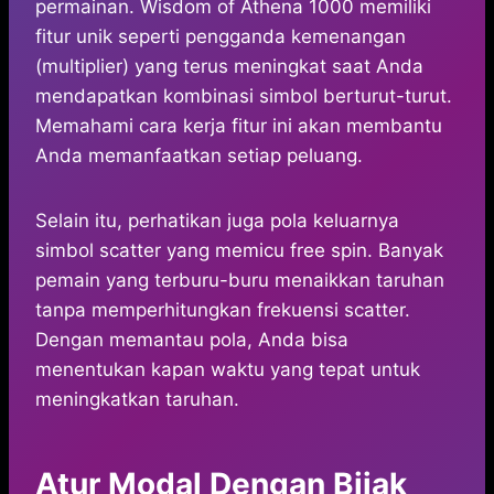
permainan. Wisdom of Athena 1000 memiliki
fitur unik seperti pengganda kemenangan
(multiplier) yang terus meningkat saat Anda
mendapatkan kombinasi simbol berturut-turut.
Memahami cara kerja fitur ini akan membantu
Anda memanfaatkan setiap peluang.
Selain itu, perhatikan juga pola keluarnya
simbol scatter yang memicu free spin. Banyak
pemain yang terburu-buru menaikkan taruhan
tanpa memperhitungkan frekuensi scatter.
Dengan memantau pola, Anda bisa
menentukan kapan waktu yang tepat untuk
meningkatkan taruhan.
Atur Modal Dengan Bijak