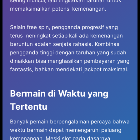
sering muncul, lalu tingkatkan taruhan untuk
memaksimalkan potensi kemenangan.
Selain free spin, pengganda progresif yang
terus meningkat setiap kali ada kemenangan
beruntun adalah senjata rahasia. Kombinasi
pengganda tinggi dengan taruhan yang sudah
dinaikkan bisa menghasilkan pembayaran yang
fantastis, bahkan mendekati jackpot maksimal.
Bermain di Waktu yang
Tertentu
Banyak pemain berpengalaman percaya bahwa
waktu bermain dapat memengaruhi peluang
kemenangan. Meski slot pada dasarnya