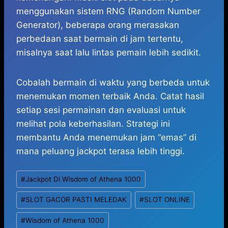
menggunakan sistem RNG (Random Number
Generator), beberapa orang merasakan
perbedaan saat bermain di jam tertentu,
misalnya saat lalu lintas pemain lebih sedikit.
Cobalah bermain di waktu yang berbeda untuk
menemukan momen terbaik Anda. Catat hasil
setiap sesi permainan dan evaluasi untuk
melihat pola keberhasilan. Strategi ini
membantu Anda menemukan jam “emas” di
mana peluang jackpot terasa lebih tinggi.
Post
#
Jackpot Di Wisdom of Athena 1000
Tags:
#
SLOT GACOR PASTI MELEDAK
#
SLOT ONLINE
#
Wisdom of Athena 1000